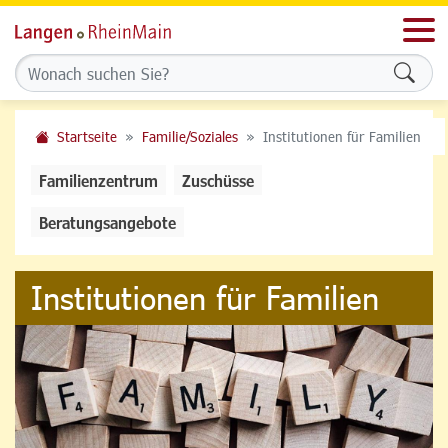
Men
Formu
Startseite
Familie/Soziales
Institutionen für Familien
Familienzentrum
Zuschüsse
Beratungsangebote
Institutionen für Familien