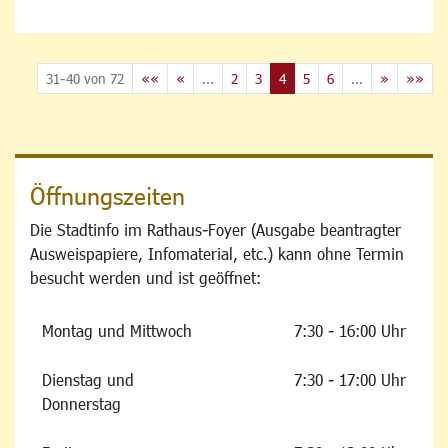
31-40 von 72
««
«
...
2
3
4
5
6
...
»
»»
Öffnungszeiten
Die Stadtinfo im Rathaus-Foyer (Ausgabe beantragter
Ausweispapiere, Infomaterial, etc.) kann ohne Termin
besucht werden und ist geöffnet:
Montag und Mittwoch
7:30 - 16:00 Uhr
Dienstag und
7:30 - 17:00 Uhr
Donnerstag