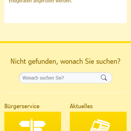
Endgeräten angerufen werden.
Nicht gefunden, wonach Sie suchen?
Formularsch
Bürgerservice
Aktuelles