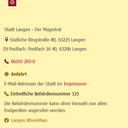
Stadt Langen - Der Magistrat
Link zur Google-Maps Navigation
Südliche Ringstraße 80
,
63225 Langen
Postfach:
Postfach 16 40, 63206 Langen
06103 203-0
Anfahrt
E-Mail-Adressen der Stadt im
Impressum
Einheitliche Behördennummer 115
Die Behördennummer kann ohne Vorwahl von allen
Endgeräten angerufen werden.
Langen.RheinMain