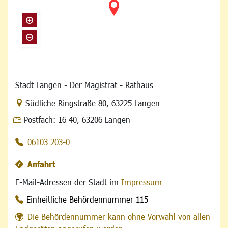
Stadt Langen - Der Magistrat - Rathaus
Link zur Google-Maps Navigation
Südliche Ringstraße 80
,
63225 Langen
Postfach:
16 40, 63206 Langen
06103 203-0
Anfahrt
E-Mail-Adressen der Stadt im
Impressum
Einheitliche Behördennummer 115
Die Behördennummer kann ohne Vorwahl von allen