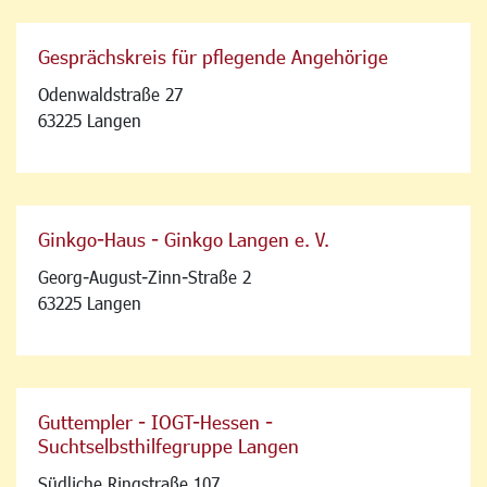
Gesprächskreis für pflegende Angehörige
Odenwaldstraße 27
63225 Langen
Ginkgo-Haus - Ginkgo Langen e. V.
Georg-August-Zinn-Straße 2
63225 Langen
Guttempler - IOGT-Hessen -
Suchtselbsthilfegruppe Langen
Südliche Ringstraße 107