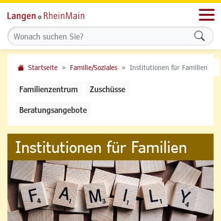
Men
Formu
Startseite
Familie/Soziales
Institutionen für Familien
Familienzentrum
Zuschüsse
Beratungsangebote
Institutionen für Familien