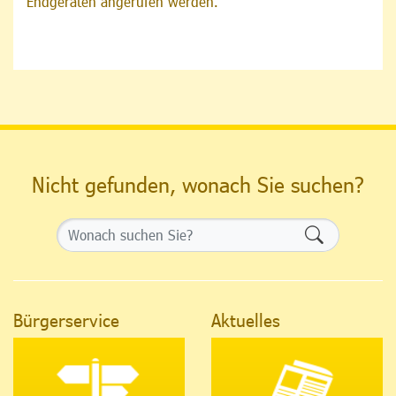
Endgeräten angerufen werden.
Nicht gefunden, wonach Sie suchen?
Formularsch
Bürgerservice
Aktuelles