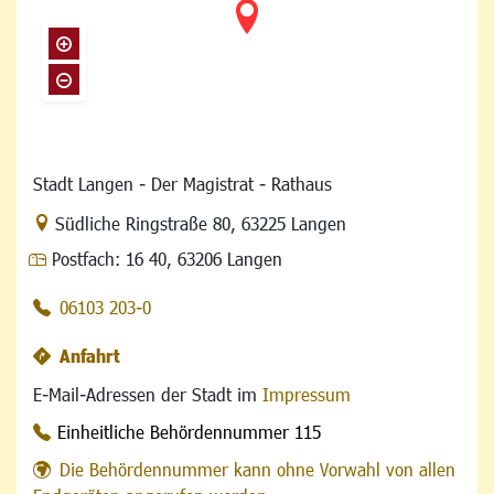
Stadt Langen - Der Magistrat - Rathaus
Link zur Google-Maps Navigation
Südliche Ringstraße 80
,
63225 Langen
Postfach:
16 40, 63206 Langen
06103 203-0
Anfahrt
E-Mail-Adressen der Stadt im
Impressum
Einheitliche Behördennummer 115
Die Behördennummer kann ohne Vorwahl von allen