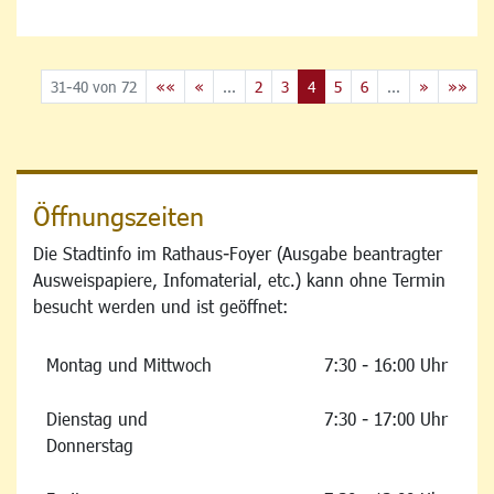
31-40 von 72
««
«
...
2
3
4
5
6
...
»
»»
Öffnungszeiten
Die Stadtinfo im Rathaus-Foyer (Ausgabe beantragter
Ausweispapiere, Infomaterial, etc.) kann ohne Termin
besucht werden und ist geöffnet:
Montag und Mittwoch
7:30 - 16:00 Uhr
Dienstag und
7:30 - 17:00 Uhr
Donnerstag