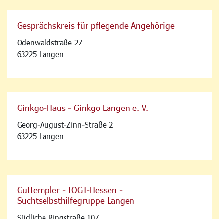
Gesprächskreis für pflegende Angehörige
Odenwaldstraße 27
63225 Langen
Ginkgo-Haus - Ginkgo Langen e. V.
Georg-August-Zinn-Straße 2
63225 Langen
Guttempler - IOGT-Hessen -
Suchtselbsthilfegruppe Langen
Südliche Ringstraße 107