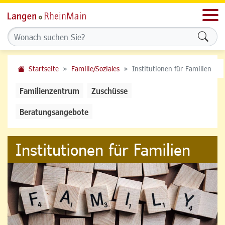
Men
Formu
Startseite
Familie/Soziales
Institutionen für Familien
Familienzentrum
Zuschüsse
Beratungsangebote
Institutionen für Familien