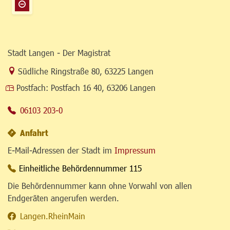
Stadt Langen - Der Magistrat
Link zur Google-Maps Navigation
Südliche Ringstraße 80
,
63225 Langen
Postfach:
Postfach 16 40, 63206 Langen
06103 203-0
Anfahrt
E-Mail-Adressen der Stadt im
Impressum
Einheitliche Behördennummer 115
Die Behördennummer kann ohne Vorwahl von allen
Endgeräten angerufen werden.
Langen.RheinMain