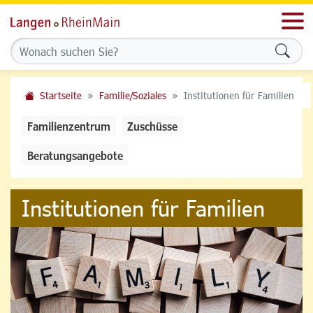
Men
Formu
Startseite
Familie/Soziales
Institutionen für Familien
Familienzentrum
Zuschüsse
Beratungsangebote
Institutionen für Familien