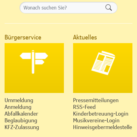
Formularsch
Bürgerservice
Aktuelles
Ummeldung
Pressemitteilungen
Anmeldung
RSS-Feed
Abfallkalender
Kinderbetreuung-Login
Beglaubigung
Musikvereine-Login
KFZ-Zulassung
Hinweisgebermeldestelle