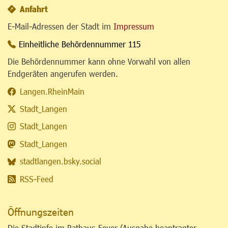
Anfahrt
E-Mail-Adressen der Stadt im
Impressum
Einheitliche Behördennummer 115
Die Behördennummer kann ohne Vorwahl von allen
Endgeräten angerufen werden.
Langen.RheinMain
Stadt_Langen
Stadt_Langen
Stadt_Langen
stadtlangen.bsky.social
RSS-Feed
Öffnungszeiten
Die Stadtinfo im Rathaus-Foyer (Ausgabe beantragter