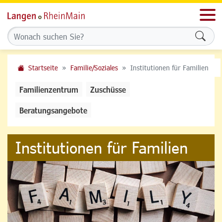
Men
Formu
Startseite
Familie/Soziales
Institutionen für Familien
Familienzentrum
Zuschüsse
Beratungsangebote
Institutionen für Familien