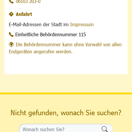
06103 203-0
Anfahrt
E-Mail-Adressen der Stadt im
Impressum
Einheitliche Behördennummer 115
Die Behördennummer kann ohne Vorwahl von allen
Endgeräten angerufen werden.
Nicht gefunden, wonach Sie suchen?
Formularsch