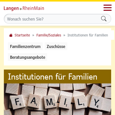
Men
Formu
Startseite
Familie/Soziales
Institutionen für Familien
Familienzentrum
Zuschüsse
Beratungsangebote
Institutionen für Familien