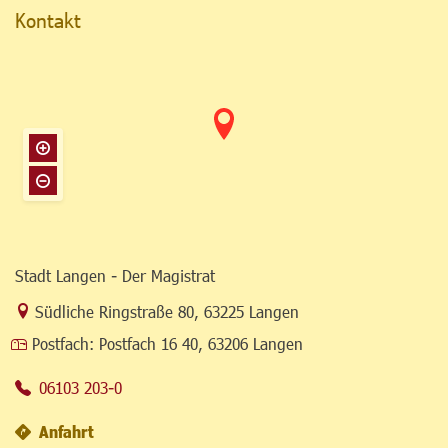
Kontakt
Stadt Langen - Der Magistrat
Link zur Google-Maps Navigation
Südliche Ringstraße 80
,
63225 Langen
Postfach:
Postfach 16 40, 63206 Langen
06103 203-0
Anfahrt