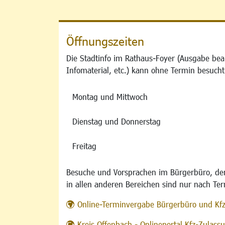
Öffnungszeiten
Die Stadtinfo im Rathaus-Foyer (Ausgabe bea
Infomaterial, etc.) kann ohne Termin besucht
Montag und Mittwoch
Dienstag und Donnerstag
Freitag
Besuche und Vorsprachen im Bürgerbüro, der
in allen anderen Bereichen sind nur nach Te
Online-Terminvergabe Bürgerbüro und Kf
Kreis Offenbach - Onlineportal Kfz-Zulas