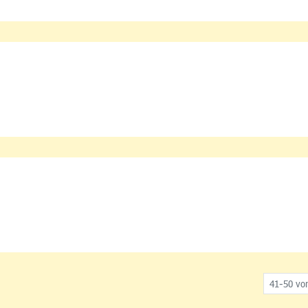
41-50 vo