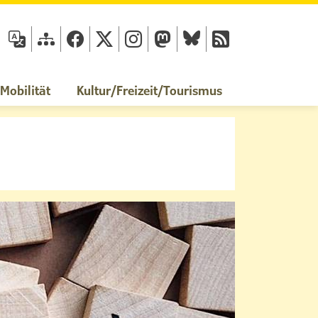
fläche
obilität
Kultur/Freizeit/Tourismus