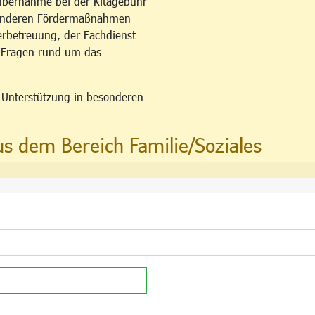
übernahme bei der Kitagebühr
esonderen Fördermaßnahmen
erbetreuung, der Fachdienst
u Fragen rund um das
n Unterstützung in besonderen
us dem Bereich Familie/Soziales