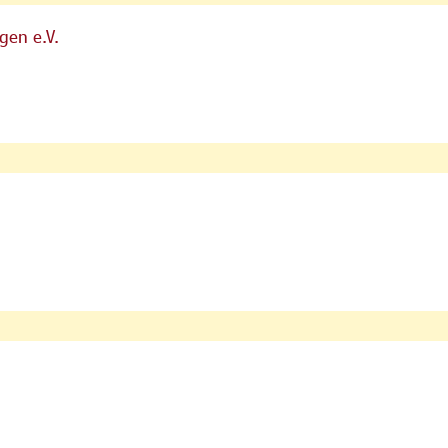
gen e.V.