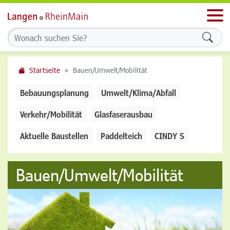
Men
Formu
Startseite
Bauen/Umwelt/Mobilität
Bebauungsplanung
Umwelt/Klima/Abfall
Verkehr/Mobilität
Glasfaserausbau
Aktuelle Baustellen
Paddelteich
CINDY S
Bauen/Umwelt/Mobilität