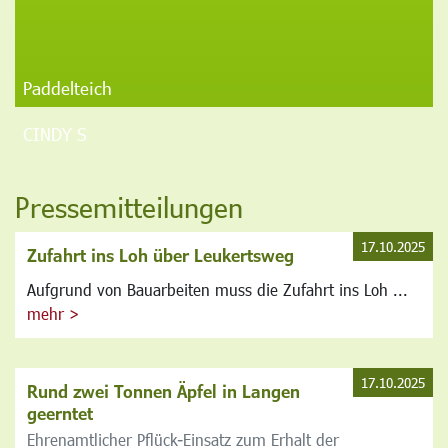
Paddelteich
CINDY S
Pressemitteilungen
17.10.2025
Zufahrt ins Loh über Leukertsweg
Aufgrund von Bauarbeiten muss die Zufahrt ins Loh ...
mehr >
17.10.2025
Rund zwei Tonnen Äpfel in Langen
geerntet
Ehrenamtlicher Pflück-Einsatz zum Erhalt der