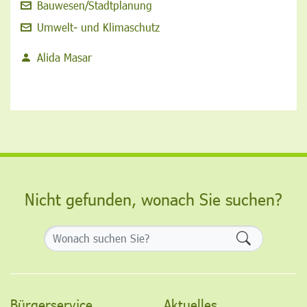
Bauwesen/Stadtplanung
Umwelt- und Klimaschutz
Alida Masar
Nicht gefunden, wonach Sie suchen?
Formularsch
Bürgerservice
Aktuelles