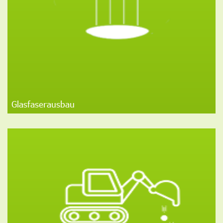
Glasfaserausbau