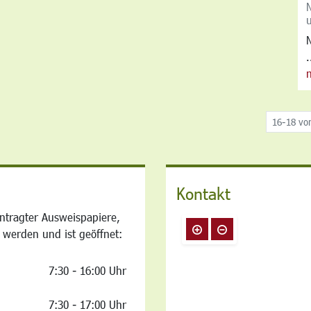
N
.
16-18 vo
Kontakt
ntragter Ausweispapiere,
 werden und ist geöffnet:
7:30 - 16:00 Uhr
7:30 - 17:00 Uhr