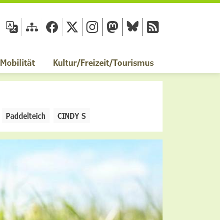
fläche
obilität
Kultur/Freizeit/Tourismus
Paddelteich
CINDY S