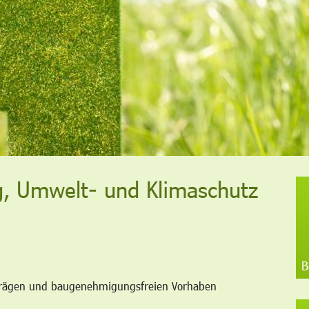
, Umwelt- und Klimaschutz
B
trägen und baugenehmigungsfreien Vorhaben