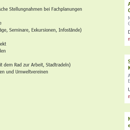
ische Stellungnahmen bei Fachplanungen
e
träge, Seminare, Exkursionen, Infostände)
ekt
len
t dem Rad zur Arbeit, Stadtradeln)
den und Umweltvereinen