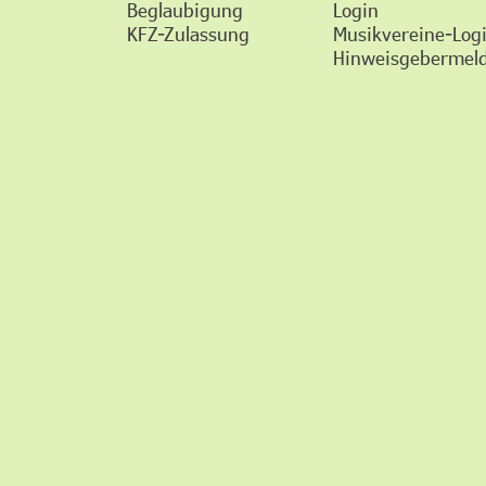
Beglaubigung
Login
KFZ-Zulassung
Musikvereine-Log
Hinweisgebermeld