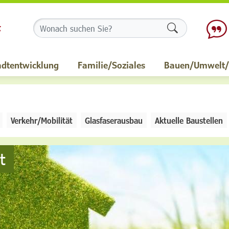
Formularschalt
adtentwicklung
Familie/Soziales
Bauen/Umwelt/M
Verkehr/Mobilität
Glasfaserausbau
Aktuelle Baustellen
t