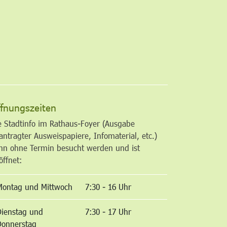
altfläche
fnungszeiten
e Stadtinfo im Rathaus-Foyer (Ausgabe
antragter Ausweispapiere, Infomaterial, etc.)
nn ohne Termin besucht werden und ist
öffnet:
Montag und Mittwoch
7:30 - 16 Uhr
Dienstag und
7:30 - 17 Uhr
Donnerstag