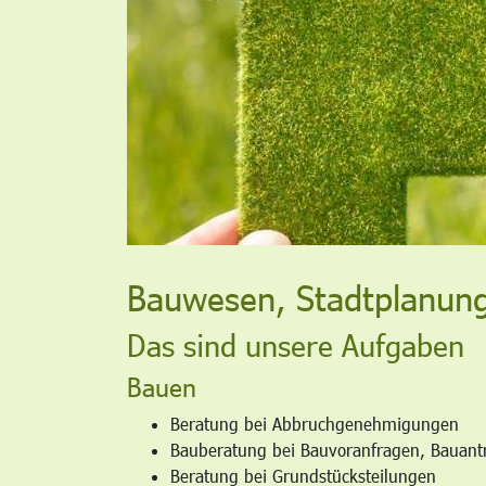
Bauwesen, Stadtplanung
Das sind unsere Aufgaben
Bauen
Beratung bei Abbruchgenehmigungen
Bauberatung bei Bauvoranfragen, Bauan
Beratung bei Grundstücksteilungen