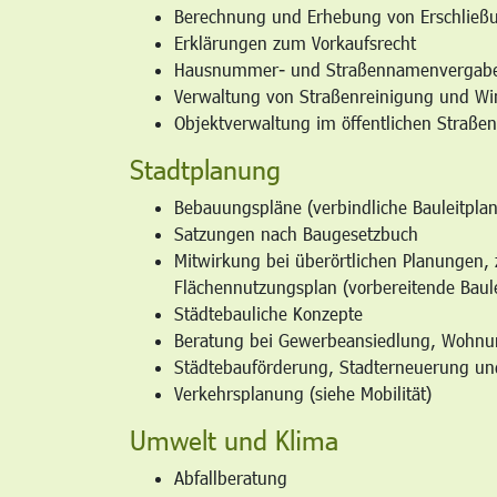
Berechnung und Erhebung von Erschließu
Erklärungen zum Vorkaufsrecht
Hausnummer- und Straßennamenvergab
Verwaltung von Straßenreinigung und Win
Objektverwaltung im öffentlichen Straße
Stadtplanung
Bebauungspläne (verbindliche Bauleitpla
Satzungen nach Baugesetzbuch
Mitwirkung bei überörtlichen Planungen, 
Flächennutzungsplan (vorbereitende Baul
Städtebauliche Konzepte
Beratung bei Gewerbeansiedlung, Wohn
Städtebauförderung, Stadterneuerung un
Verkehrsplanung (siehe Mobilität)
Umwelt und Klima
Abfallberatung