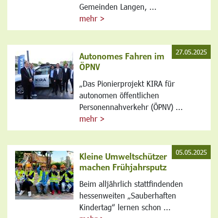
Gemeinden Langen, ...
mehr >
27.05.2025
Autonomes Fahren im
ÖPNV
„Das Pionierprojekt KIRA für
autonomen öffentlichen
Personennahverkehr (ÖPNV) ...
mehr >
05.05.2025
Kleine Umweltschützer
machen Frühjahrsputz
Beim alljährlich stattfindenden
hessenweiten „Sauberhaften
Kindertag“ lernen schon ...