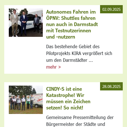
02.09.2025
Autonomes Fahren im
ÖPNV: Shuttles fahren
nun auch in Darmstadt
mit Testnutzerinnen
und -nutzern
Das bestehende Gebiet des
Pilotprojekts KIRA vergrößert sich
um den Darmstädter ...
mehr >
28.08.2025
CINDY-S ist eine
Katastrophe! Wir
müssen ein Zeichen
setzen! So nicht!
Gemeinsame Pressemitteilung der
Bürgermeister der Städte und