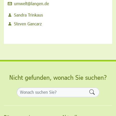
umwelt@langen.de
Sandra Trinkaus
Steven Gancarz
Nicht gefunden, wonach Sie suchen?
Formularsch