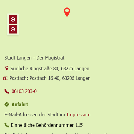
Stadt Langen - Der Magistrat
Link zur Google-Maps Navigation
Südliche Ringstraße 80
,
63225 Langen
Postfach:
Postfach 16 40, 63206 Langen
06103 203-0
Anfahrt
E-Mail-Adressen der Stadt im
Impressum
Einheitliche Behördennummer 115