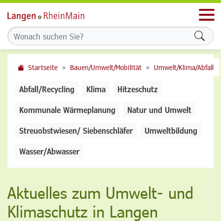
Men
Formu
Startseite
Bauen/Umwelt/Mobilität
Umwelt/Klima/Abfall
Abfall/Recycling
Klima
Hitzeschutz
Kommunale Wärmeplanung
Natur und Umwelt
Streuobstwiesen/ Siebenschläfer
Umweltbildung
Wasser/Abwasser
Aktuelles zum Umwelt- und
Klimaschutz in Langen