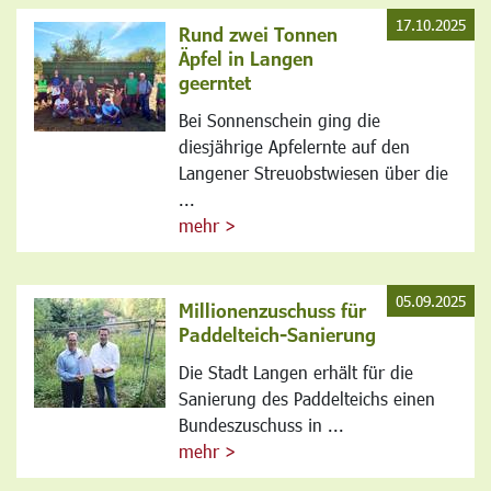
17.10.2025
Rund zwei Tonnen
Äpfel in Langen
geerntet
Bei Sonnenschein ging die
diesjährige Apfelernte auf den
Langener Streuobstwiesen über die
...
mehr >
05.09.2025
Millionenzuschuss für
Paddelteich-Sanierung
Die Stadt Langen erhält für die
Sanierung des Paddelteichs einen
Bundeszuschuss in ...
mehr >