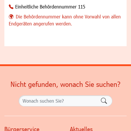
Einheitliche Behördennummer 115
Die Behördennummer kann ohne Vorwahl von allen
Endgeräten angerufen werden.
Nicht gefunden, wonach Sie suchen?
Formularsch
Bürgerservice
Aktuelles