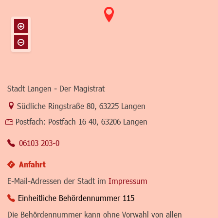
Stadt Langen - Der Magistrat
Link zur Google-Maps Navigation
Südliche Ringstraße 80
,
63225 Langen
Postfach:
Postfach 16 40, 63206 Langen
06103 203-0
Anfahrt
E-Mail-Adressen der Stadt im
Impressum
Einheitliche Behördennummer 115
Die Behördennummer kann ohne Vorwahl von allen