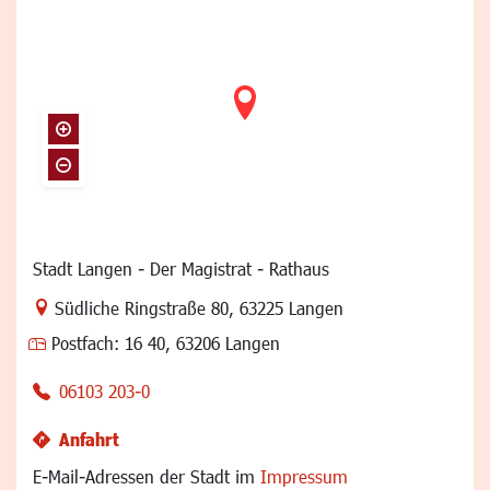
Stadt Langen - Der Magistrat - Rathaus
Link zur Google-Maps Navigation
Südliche Ringstraße 80
,
63225 Langen
Postfach:
16 40, 63206 Langen
06103 203-0
Anfahrt
E-Mail-Adressen der Stadt im
Impressum