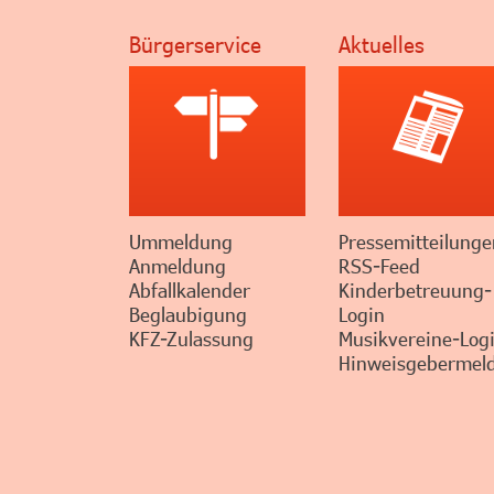
Bürgerservice
Aktuelles
Ummeldung
Pressemitteilunge
Anmeldung
RSS-Feed
Abfallkalender
Kinderbetreuung-
Beglaubigung
Login
KFZ-Zulassung
Musikvereine-Log
Hinweisgebermeld