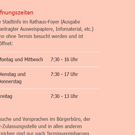
fnungszeiten
e Stadtinfo im Rathaus-Foyer (Ausgabe
antragter Ausweispapiere, Infomaterial, etc.)
nn ohne Termin besucht werden und ist
öffnet:
Montag und Mittwoch
7:30 - 16 Uhr
Dienstag und
7:30 - 17 Uhr
Donnerstag
reitag
7:30 - 13 Uhr
suche und Vorsprachen im Bürgerbüro, der
z-Zulassungsstelle und in allen anderen
reichen sind nur nach Terminvereinbarung