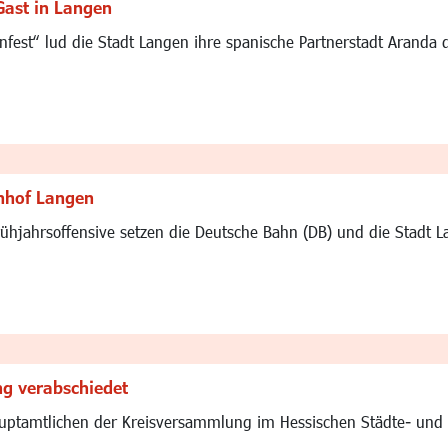
Gast in Langen
fest“ lud die Stadt Langen ihre spanische Partnerstadt Aranda
nhof Langen
hjahrsoffensive setzen die Deutsche Bahn (DB) und die Stadt L
ng verabschiedet
uptamtlichen der Kreisversammlung im Hessischen Städte- un