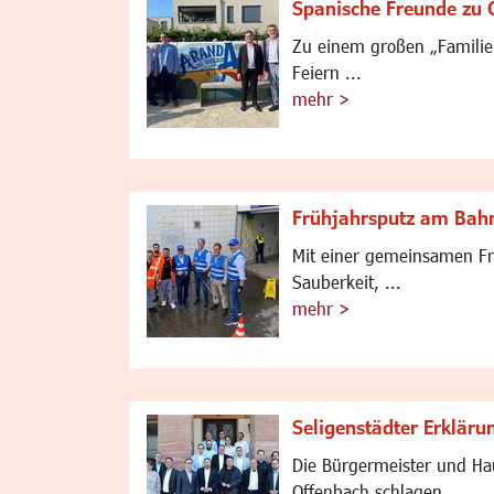
Spanische Freunde zu 
Zu einem großen „Familien
Feiern ...
mehr >
Frühjahrsputz am Bah
Mit einer gemeinsamen Frü
Sauberkeit, ...
mehr >
Seligenstädter Erkläru
Die Bürgermeister und Ha
Offenbach schlagen ...