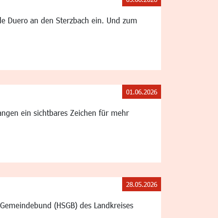
 de Duero an den Sterzbach ein. Und zum
01.06.2026
angen ein sichtbares Zeichen für mehr
28.05.2026
d Gemeindebund (HSGB) des Landkreises