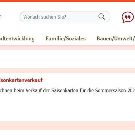
Formularschalt
adtentwicklung
Familie/Soziales
Bauen/Umwelt/M
isonkartenverkauf
ichnen beim Verkauf der Saisonkarten für die Sommersaison 20