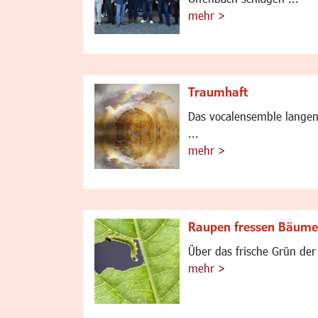
mehr >
Traumhaft
Das vocalensemble langen,
...
mehr >
Raupen fressen Bäume
Über das frische Grün der
mehr >