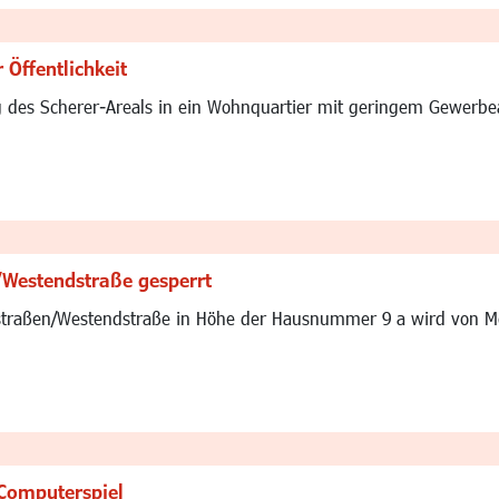
 Öffentlichkeit
es Scherer-Areals in ein Wohnquartier mit geringem Gewerbeant
/Westendstraße gesperrt
straßen/Westendstraße in Höhe der Hausnummer 9 a wird von Mont
 Computerspiel