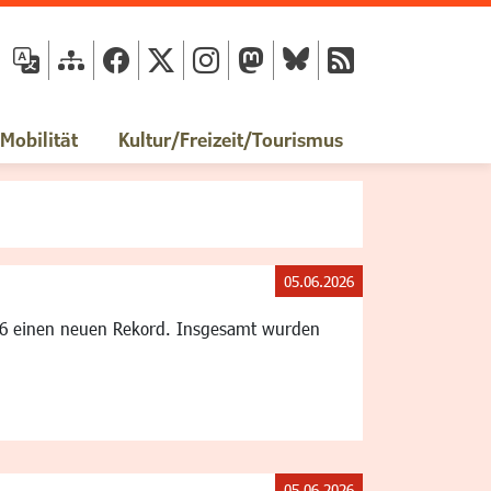
fläche
obilität
Kultur/Freizeit/Tourismus
05.06.2026
26 einen neuen Rekord. Insgesamt wurden
05.06.2026