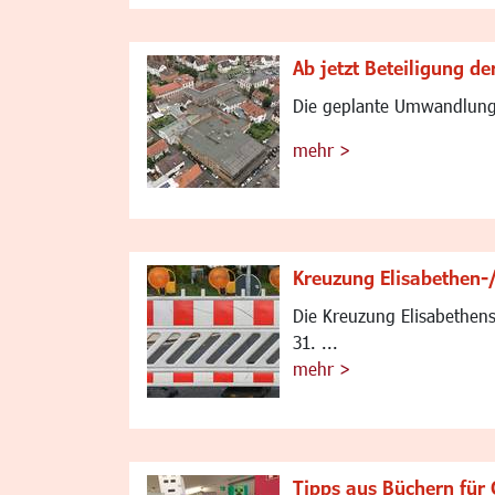
Ab jetzt Beteiligung der
Die geplante Umwandlung d
mehr >
Kreuzung Elisabethen-
Die Kreuzung Elisabethen
31. ...
mehr >
Tipps aus Büchern für