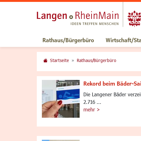
Rathaus/Bürgerbüro
Wirtschaft/St
Startseite
Rathaus/Bürgerbüro
Rekord beim Bäder-Sa
Die Langener Bäder verze
2.716 ...
mehr >