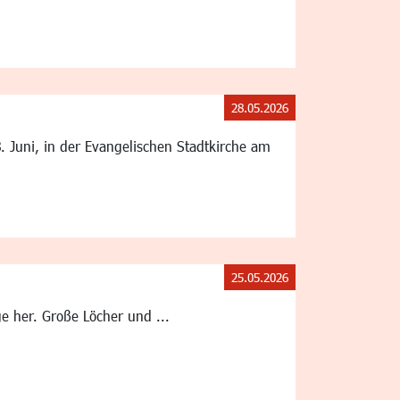
28.05.2026
 Juni, in der Evangelischen Stadtkirche am
25.05.2026
e her. Große Löcher und ...