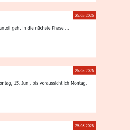
25.05.2026
eil geht in die nächste Phase ...
25.05.2026
ag, 15. Juni, bis voraussichtlich Montag,
25.05.2026