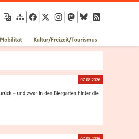
fläche
obilität
Kultur/Freizeit/Tourismus
07.08.2026
rück – und zwar in den Biergarten hinter die
07.08.2026