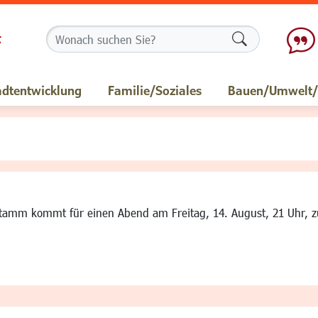
Formularschalt
adtentwicklung
Familie/Soziales
Bauen/Umwelt/M
tamm kommt für einen Abend am Freitag, 14. August, 21 Uhr, zu