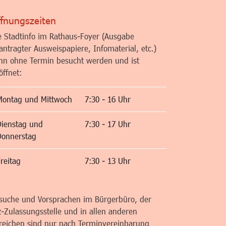
fnungszeiten
e Stadtinfo im Rathaus-Foyer (Ausgabe
antragter Ausweispapiere, Infomaterial, etc.)
nn ohne Termin besucht werden und ist
öffnet:
Montag und Mittwoch
7:30 - 16 Uhr
Dienstag und
7:30 - 17 Uhr
Donnerstag
reitag
7:30 - 13 Uhr
suche und Vorsprachen im Bürgerbüro, der
z-Zulassungsstelle und in allen anderen
reichen sind nur nach Terminvereinbarung