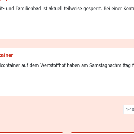
t- und Familienbad ist aktuell teilweise gesperrt. Bei einer Ko
tainer
container auf dem Wertstoffhof haben am Samstagnachmittag fü
1-10