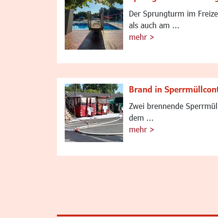
Der Sprungturm im Freizei
als auch am ...
mehr >
Brand in Sperrmüllcon
Zwei brennende Sperrmüll
dem ...
mehr >