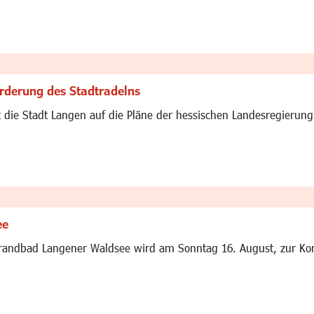
Förderung des Stadtradelns
t die Stadt Langen auf die Pläne der hessischen Landesregierun
ee
randbad Langener Waldsee wird am Sonntag 16. August, zur Konz