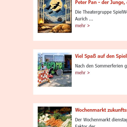
Peter Pan - der Junge,
Die Theatergruppe SpielWe
Aurich ...
mehr >
Viel Spaß auf den Spie
Nach den Sommerferien geh
mehr >
Wochenmarkt zukunfts
Der Wochenmarkt dienstags
Faktor der ...