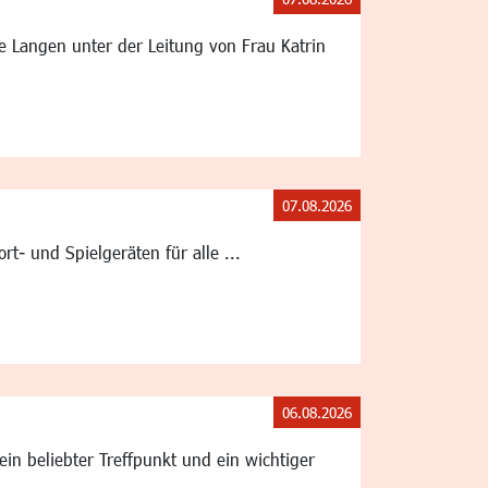
le Langen unter der Leitung von Frau Katrin
07.08.2026
t- und Spielgeräten für alle ...
06.08.2026
in beliebter Treffpunkt und ein wichtiger