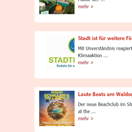
mehr >
Stadt ist für weitere 
Mit Unverständnis reagier
Klimaaktion ...
mehr >
Laute Beats am Walds
Der neue Beachclub im St
at the ...
mehr >