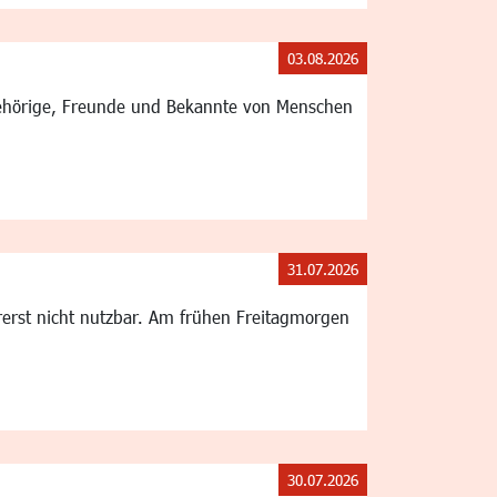
03.08.2026
gehörige, Freunde und Bekannte von Menschen
31.07.2026
rerst nicht nutzbar. Am frühen Freitagmorgen
30.07.2026