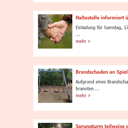
Haltestelle informiert
Einladung für Samstag, 1
...
mehr >
Brandschaden an Spiel
Aufgrund eines Brandschad
brannten ...
mehr >
Sprungturm teilweise 