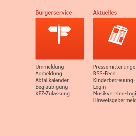
Bürgerservice
Aktuelles
Ummeldung
Pressemitteilunge
Anmeldung
RSS-Feed
Abfallkalender
Kinderbetreuung-
Beglaubigung
Login
KFZ-Zulassung
Musikvereine-Log
Hinweisgebermeld