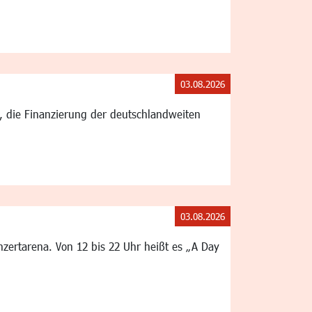
03.08.2026
g, die Finanzierung der deutschlandweiten
03.08.2026
ertarena. Von 12 bis 22 Uhr heißt es „A Day