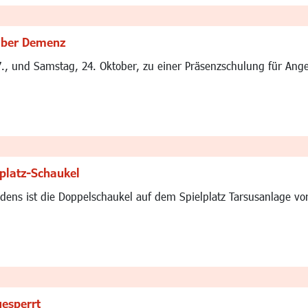
 über Demenz
7., und Samstag, 24. Oktober, zu einer Präsenzschulung für An
platz-Schaukel
ens ist die Doppelschaukel auf dem Spielplatz Tarsusanlage vo
gesperrt