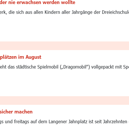
 der nie erwachsen werden wollte
rk, die sich aus allen Kindern aller Jahrgänge der Dreieichschu
lplätzen im August
t das städtische Spielmobil („Dragomobil“) vollgepackt mit Spor
sicher machen
 und freitags auf dem Langener Jahnplatz ist seit Jahrzehnten e