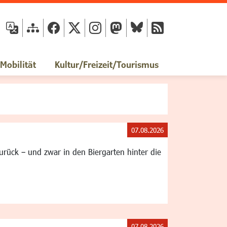
fläche
obilität
Kultur/Freizeit/Tourismus
07.08.2026
rück – und zwar in den Biergarten hinter die
07.08.2026