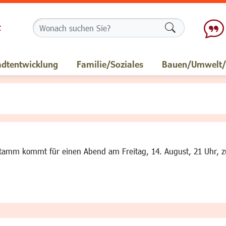
Formularschalt
adtentwicklung
Familie/Soziales
Bauen/Umwelt/M
tamm kommt für einen Abend am Freitag, 14. August, 21 Uhr, zu