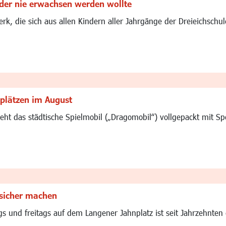
 der nie erwachsen werden wollte
rk, die sich aus allen Kindern aller Jahrgänge der Dreieichschu
lplätzen im August
t das städtische Spielmobil („Dragomobil“) vollgepackt mit Spor
sicher machen
 und freitags auf dem Langener Jahnplatz ist seit Jahrzehnten e