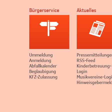
Bürgerservice
Aktuelles
Ummeldung
Pressemitteilunge
Anmeldung
RSS-Feed
Abfallkalender
Kinderbetreuung-
Beglaubigung
Login
KFZ-Zulassung
Musikvereine-Log
Hinweisgebermeld