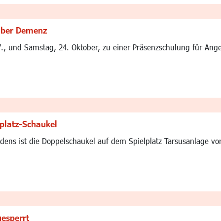
 über Demenz
7., und Samstag, 24. Oktober, zu einer Präsenzschulung für An
platz-Schaukel
ens ist die Doppelschaukel auf dem Spielplatz Tarsusanlage vo
gesperrt