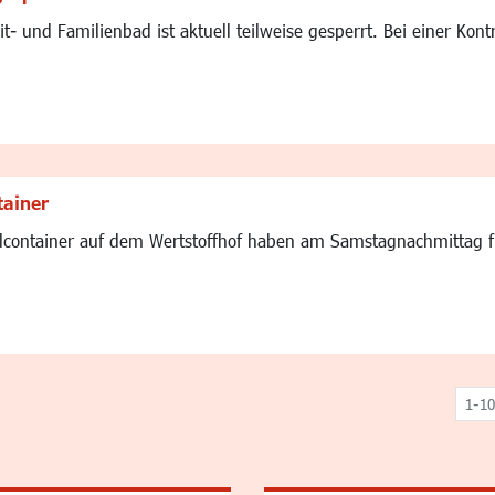
t- und Familienbad ist aktuell teilweise gesperrt. Bei einer Ko
tainer
container auf dem Wertstoffhof haben am Samstagnachmittag fü
1-10