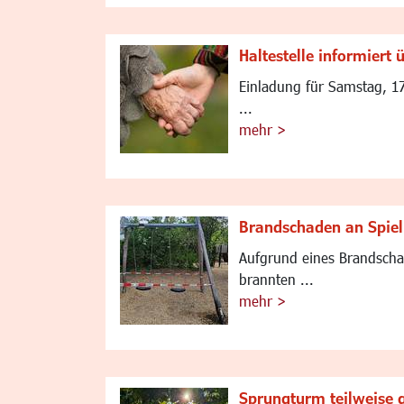
Haltestelle informiert
Einladung für Samstag, 1
...
mehr >
Brandschaden an Spiel
Aufgrund eines Brandschad
brannten ...
mehr >
Sprungturm teilweise 