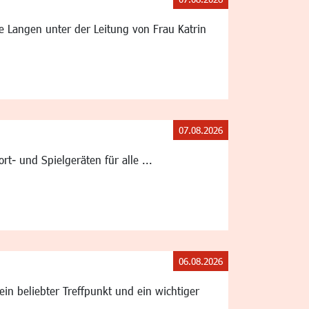
le Langen unter der Leitung von Frau Katrin
07.08.2026
t- und Spielgeräten für alle ...
06.08.2026
in beliebter Treffpunkt und ein wichtiger