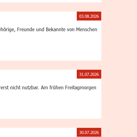
03.08.2026
gehörige, Freunde und Bekannte von Menschen
31.07.2026
rerst nicht nutzbar. Am frühen Freitagmorgen
30.07.2026