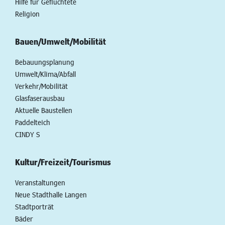
Hilfe für Geflüchtete
Religion
Bauen/Umwelt/Mobilität
Bebauungsplanung
Umwelt/Klima/Abfall
Verkehr/Mobilität
Glasfaserausbau
Aktuelle Baustellen
Paddelteich
CINDY S
Kultur/Freizeit/Tourismus
Veranstaltungen
Neue Stadthalle Langen
Stadtporträt
Bäder