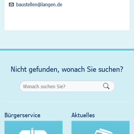
baustellen@langen.de
Nicht gefunden, wonach Sie suchen?
Formularsch
Bürgerservice
Aktuelles