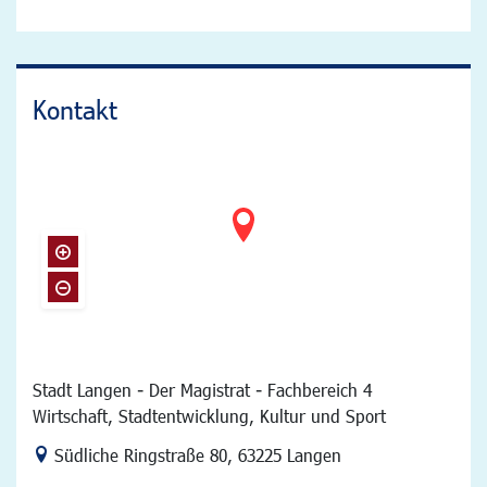
Kontakt
Stadt Langen - Der Magistrat - Fachbereich 4
Wirtschaft, Stadtentwicklung, Kultur und Sport
Link zur Google-Maps Navigation
Südliche Ringstraße 80
,
63225 Langen