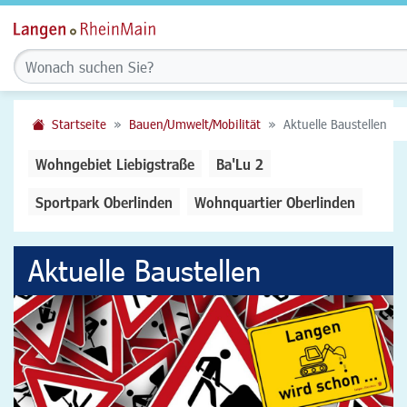
Startseite
Bauen/Umwelt/Mobilität
Aktuelle Baustellen
Wohngebiet Liebigstraße
Ba'Lu 2
Sportpark Oberlinden
Wohnquartier Oberlinden
Aktuelle Baustellen