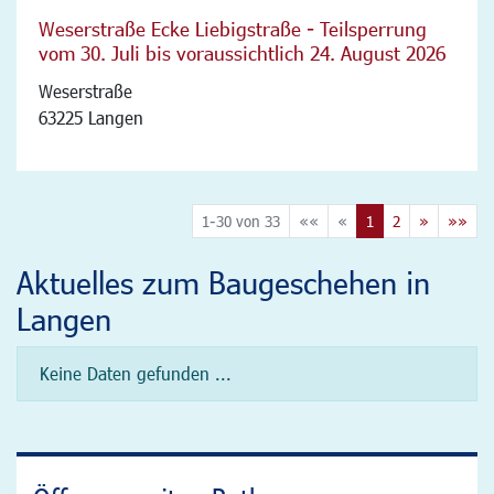
Weserstraße Ecke Liebigstraße - Teilsperrung
vom 30. Juli bis voraussichtlich 24. August 2026
Weserstraße
63225 Langen
1-30 von 33
««
«
1
2
»
»»
Aktuelles zum Baugeschehen in
Langen
Keine Daten gefunden ...