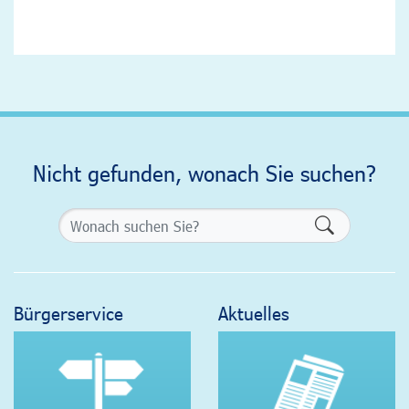
Nicht gefunden, wonach Sie suchen?
Formularsch
Bürgerservice
Aktuelles