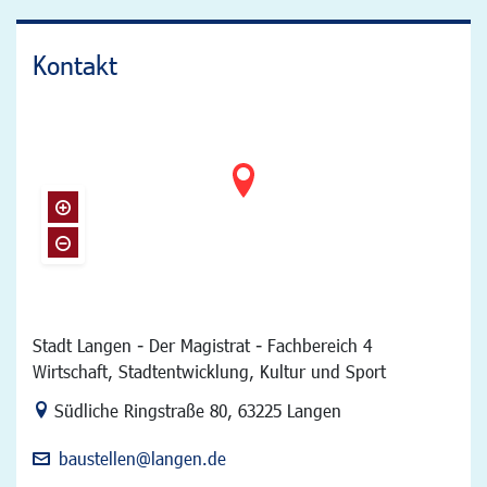
Kontakt
Stadt Langen - Der Magistrat - Fachbereich 4
Wirtschaft, Stadtentwicklung, Kultur und Sport
Link zur Google-Maps Navigation
Südliche Ringstraße 80
,
63225 Langen
baustellen@langen.de