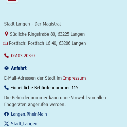
Stadt Langen - Der Magistrat
Link zur Google-Maps Navigation
Südliche Ringstraße 80
,
63225 Langen
Postfach:
Postfach 16 40, 63206 Langen
06103 203-0
Anfahrt
E-Mail-Adressen der Stadt im
Impressum
Einheitliche Behördennummer 115
Die Behördennummer kann ohne Vorwahl von allen
Endgeräten angerufen werden.
Langen.RheinMain
Stadt_Langen