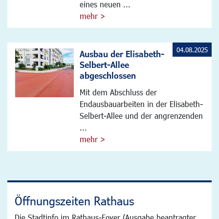
eines neuen ...
mehr >
04.08.2025
Ausbau der Elisabeth-
Selbert-Allee
abgeschlossen
Mit dem Abschluss der
Endausbauarbeiten in der Elisabeth-
Selbert-Allee und der angrenzenden
...
mehr >
Öffnungszeiten Rathaus
Die Stadtinfo im Rathaus-Foyer (Ausgabe beantragter