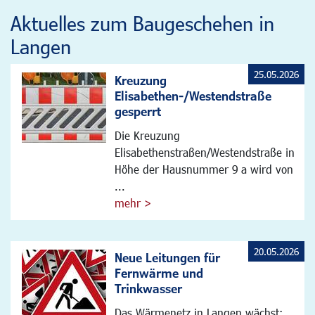
Aktuelles zum Baugeschehen in
Langen
25.05.2026
Kreuzung
Elisabethen-/Westendstraße
gesperrt
Die Kreuzung
Elisabethenstraßen/Westendstraße in
Höhe der Hausnummer 9 a wird von
...
mehr >
20.05.2026
Neue Leitungen für
Fernwärme und
Trinkwasser
Das Wärmenetz in Langen wächst: