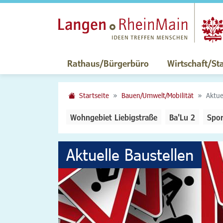
Rathaus/Bürgerbüro
Wirtschaft/St
Startseite
Bauen/Umwelt/Mobilität
Aktue
Wohngebiet Liebigstraße
Ba'Lu 2
Spor
Aktuelle Baustellen