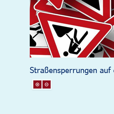
Straßensperrungen auf e