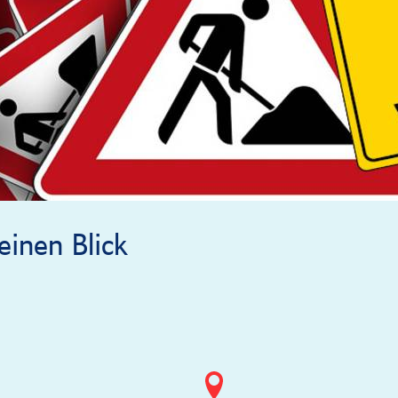
inen Blick