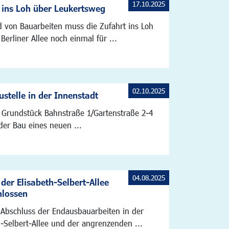
17.10.2025
 ins Loh über Leukertsweg
 von Bauarbeiten muss die Zufahrt ins Loh
Berliner Allee noch einmal für ...
02.10.2025
stelle in der Innenstadt
Grundstück Bahnstraße 1/Gartenstraße 2-4
der Bau eines neuen ...
04.08.2025
der Elisabeth-Selbert-Allee
hlossen
Abschluss der Endausbauarbeiten in der
h-Selbert-Allee und der angrenzenden ...