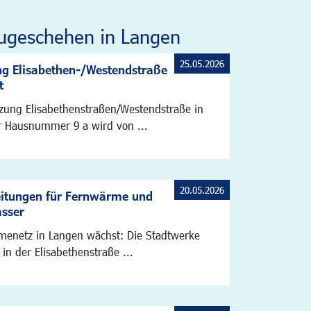
ugeschehen in Langen
25.05.2026
g Elisabethen-/Westendstraße
t
zung Elisabethenstraßen/Westendstraße in
 Hausnummer 9 a wird von ...
20.05.2026
eitungen für Fernwärme und
asser
enetz in Langen wächst: Die Stadtwerke
 in der Elisabethenstraße ...