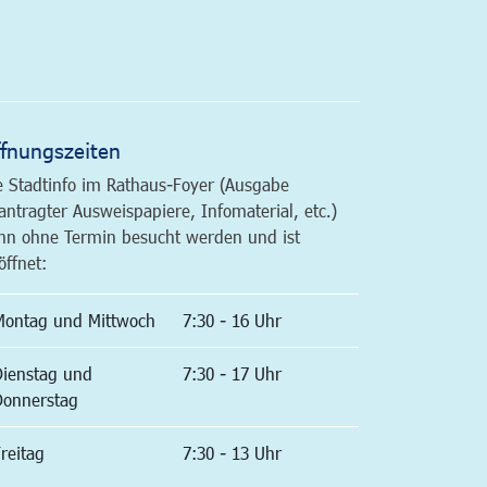
altfläche
fnungszeiten
e Stadtinfo im Rathaus-Foyer (Ausgabe
antragter Ausweispapiere, Infomaterial, etc.)
nn ohne Termin besucht werden und ist
öffnet:
Montag und Mittwoch
7:30 - 16 Uhr
Dienstag und
7:30 - 17 Uhr
Donnerstag
reitag
7:30 - 13 Uhr