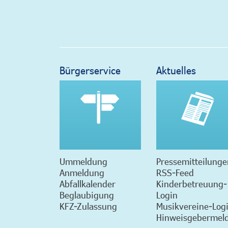
Bürgerservice
Aktuelles
Ummeldung
Pressemitteilunge
Anmeldung
RSS-Feed
Abfallkalender
Kinderbetreuung-
Beglaubigung
Login
KFZ-Zulassung
Musikvereine-Log
Hinweisgebermeld