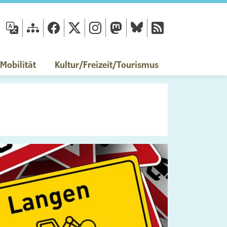
fläche
obilität
Kultur/Freizeit/Tourismus