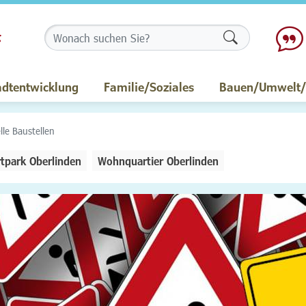
Formularschalt
adtentwicklung
Familie/Soziales
Bauen/Umwelt/M
lle Baustellen
tpark Oberlinden
Wohnquartier Oberlinden