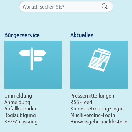
Formularsch
Bürgerservice
Aktuelles
Ummeldung
Pressemitteilungen
Anmeldung
RSS-Feed
Abfallkalender
Kinderbetreuung-Login
Beglaubigung
Musikvereine-Login
KFZ-Zulassung
Hinweisgebermeldestelle