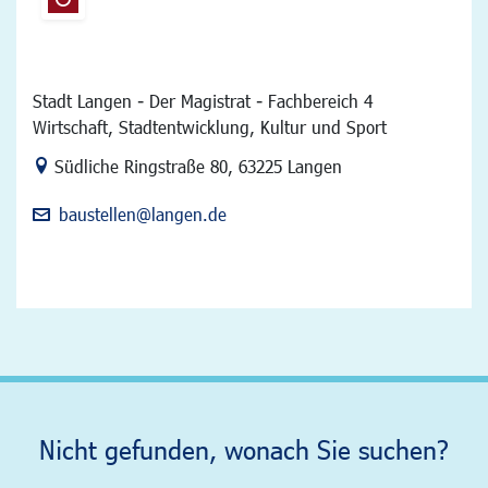
Stadt Langen - Der Magistrat - Fachbereich 4
Wirtschaft, Stadtentwicklung, Kultur und Sport
Link zur Google-Maps Navigation
Südliche Ringstraße 80
,
63225 Langen
baustellen@langen.de
Nicht gefunden, wonach Sie suchen?