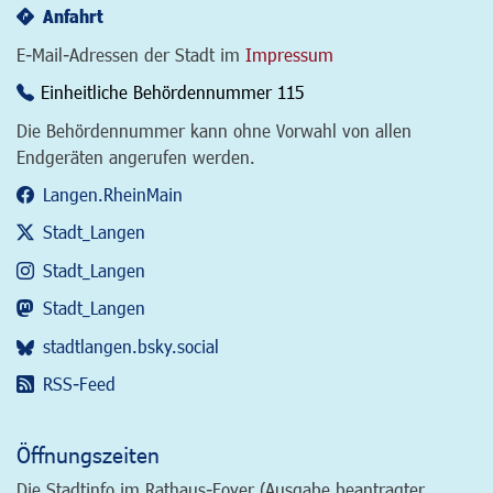
Anfahrt
E-Mail-Adressen der Stadt im
Impressum
Einheitliche Behördennummer 115
Die Behördennummer kann ohne Vorwahl von allen
Endgeräten angerufen werden.
Langen.RheinMain
Stadt_Langen
Stadt_Langen
Stadt_Langen
stadtlangen.bsky.social
RSS-Feed
Öffnungszeiten
Die Stadtinfo im Rathaus-Foyer (Ausgabe beantragter