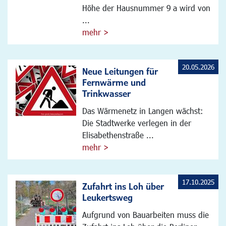
Höhe der Hausnummer 9 a wird von
...
mehr >
20.05.2026
Neue Leitungen für
Fernwärme und
Trinkwasser
Das Wärmenetz in Langen wächst:
Die Stadtwerke verlegen in der
Elisabethenstraße ...
mehr >
17.10.2025
Zufahrt ins Loh über
Leukertsweg
Aufgrund von Bauarbeiten muss die