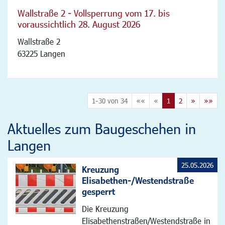
Wallstraße 2 - Vollsperrung vom 17. bis
voraussichtlich 28. August 2026
Wallstraße 2
63225 Langen
1-30 von 34
««
«
1
2
»
»»
Aktuelles zum Baugeschehen in
Langen
25.05.2026
Kreuzung
Elisabethen-/Westendstraße
gesperrt
Die Kreuzung
Elisabethenstraßen/Westendstraße in