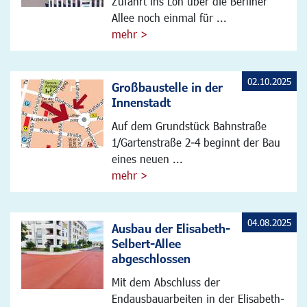
Zufahrt ins Loh über die Berliner
Allee noch einmal für ...
mehr >
02.10.2025
Großbaustelle in der
Innenstadt
Auf dem Grundstück Bahnstraße
1/Gartenstraße 2-4 beginnt der Bau
eines neuen ...
mehr >
04.08.2025
Ausbau der Elisabeth-
Selbert-Allee
abgeschlossen
Mit dem Abschluss der
Endausbauarbeiten in der Elisabeth-