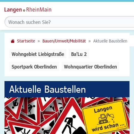
Startseite
Bauen/Umwelt/Mobilität
Aktuelle Baustellen
Wohngebiet Liebigstraße
Ba'Lu 2
Sportpark Oberlinden
Wohnquartier Oberlinden
Aktuelle Baustellen