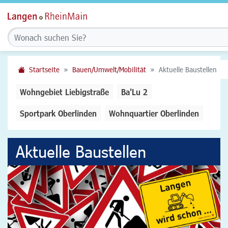
Startseite
Bauen/Umwelt/Mobilität
Aktuelle Baustellen
Wohngebiet Liebigstraße
Ba'Lu 2
Sportpark Oberlinden
Wohnquartier Oberlinden
Aktuelle Baustellen