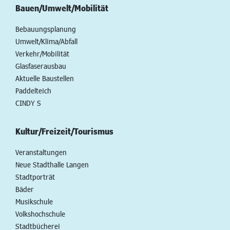
Bauen/Umwelt/Mobilität
Bebauungsplanung
Umwelt/Klima/Abfall
Verkehr/Mobilität
Glasfaserausbau
Aktuelle Baustellen
Paddelteich
CINDY S
Kultur/Freizeit/Tourismus
Veranstaltungen
Neue Stadthalle Langen
Stadtporträt
Bäder
Musikschule
Volkshochschule
Stadtbücherei