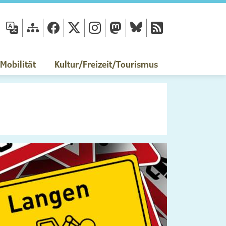
fläche
obilität
Kultur/Freizeit/Tourismus