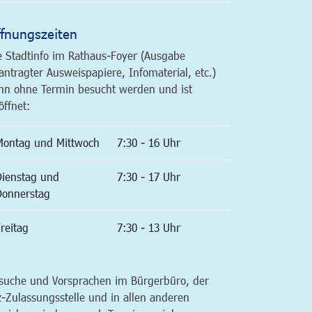
fnungszeiten
e Stadtinfo im Rathaus-Foyer (Ausgabe
antragter Ausweispapiere, Infomaterial, etc.)
nn ohne Termin besucht werden und ist
öffnet:
Montag und Mittwoch
7:30 - 16 Uhr
Dienstag und
7:30 - 17 Uhr
Donnerstag
reitag
7:30 - 13 Uhr
suche und Vorsprachen im Bürgerbüro, der
z-Zulassungsstelle und in allen anderen