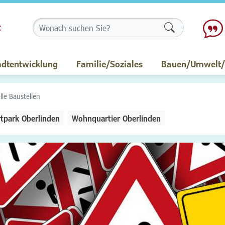
Formularschalt
adtentwicklung
Familie/Soziales
Bauen/Umwelt/M
lle Baustellen
tpark Oberlinden
Wohnquartier Oberlinden