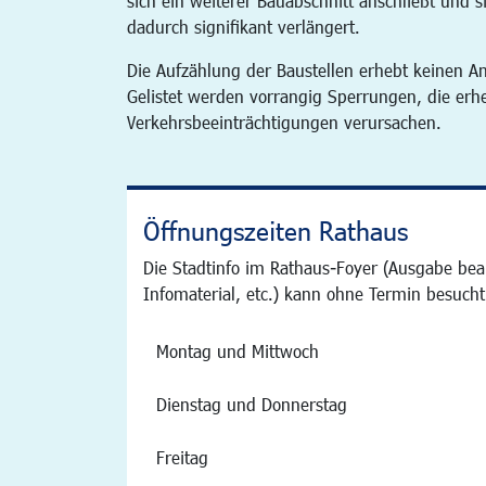
sich ein weiterer Bauabschnitt anschließt und s
dadurch signifikant verlängert.
Die Aufzählung der Baustellen erhebt keinen An
Gelistet werden vorrangig Sperrungen, die erh
Verkehrsbeeinträchtigungen verursachen.
Öffnungszeiten Rathaus
Die Stadtinfo im Rathaus-Foyer (Ausgabe bea
Infomaterial, etc.) kann ohne Termin besucht
Montag und Mittwoch
Dienstag und Donnerstag
Freitag