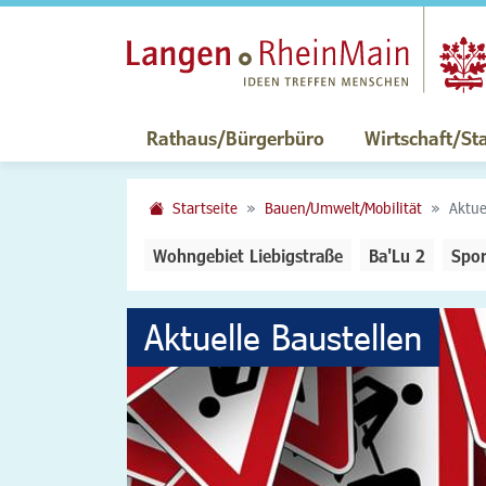
Rathaus/Bürgerbüro
Wirtschaft/St
Startseite
Bauen/Umwelt/Mobilität
Aktue
Wohngebiet Liebigstraße
Ba'Lu 2
Spor
Aktuelle Baustellen