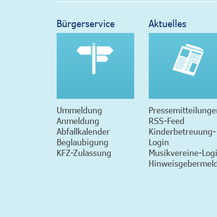
Bürgerservice
Aktuelles
Ummeldung
Pressemitteilunge
Anmeldung
RSS-Feed
Abfallkalender
Kinderbetreuung-
Beglaubigung
Login
KFZ-Zulassung
Musikvereine-Log
Hinweisgebermeld