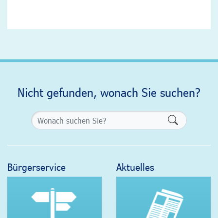
Nicht gefunden, wonach Sie suchen?
Formularsch
Bürgerservice
Aktuelles