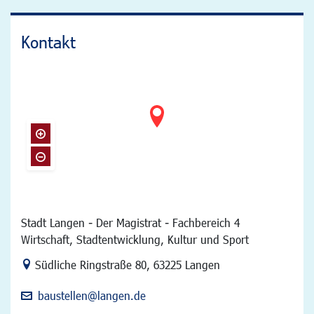
Kontakt
Stadt Langen - Der Magistrat - Fachbereich 4
Wirtschaft, Stadtentwicklung, Kultur und Sport
Link zur Google-Maps Navigation
Südliche Ringstraße 80
,
63225 Langen
baustellen@langen.de