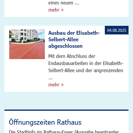
eines neuen ...
mehr >
04.08.2025
Ausbau der Elisabeth-
Selbert-Allee
abgeschlossen
Mit dem Abschluss der
Endausbauarbeiten in der Elisabeth-
Selbert-Allee und der angrenzenden
...
mehr >
Öffnungszeiten Rathaus
Die Stadtinfo im Rathaus-Foyer (Ausgabe beantragter