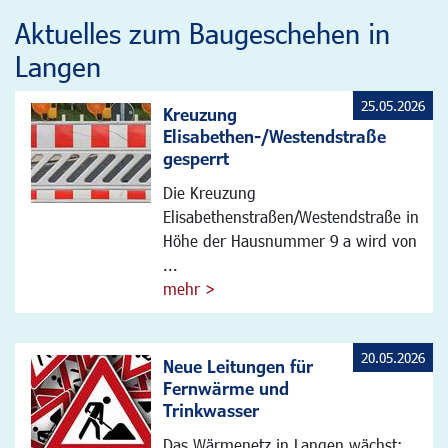
Aktuelles zum Baugeschehen in
Langen
25.05.2026
Kreuzung
Elisabethen-/Westendstraße
gesperrt
Die Kreuzung
Elisabethenstraßen/Westendstraße in
Höhe der Hausnummer 9 a wird von
...
mehr >
20.05.2026
Neue Leitungen für
Fernwärme und
Trinkwasser
Das Wärmenetz in Langen wächst: