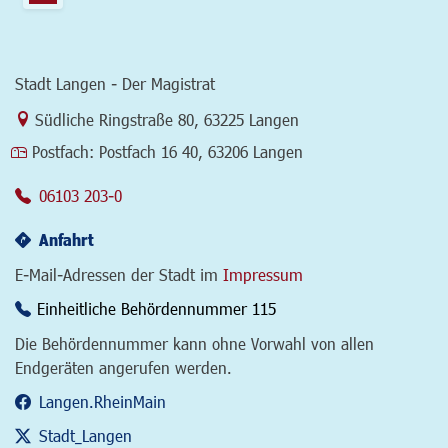
Stadt Langen - Der Magistrat
Link zur Google-Maps Navigation
Südliche Ringstraße 80
,
63225 Langen
Postfach:
Postfach 16 40, 63206 Langen
06103 203-0
Anfahrt
E-Mail-Adressen der Stadt im
Impressum
Einheitliche Behördennummer 115
Die Behördennummer kann ohne Vorwahl von allen
Endgeräten angerufen werden.
Langen.RheinMain
Stadt_Langen