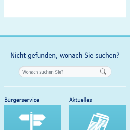
Nicht gefunden, wonach Sie suchen?
Formularsch
Bürgerservice
Aktuelles