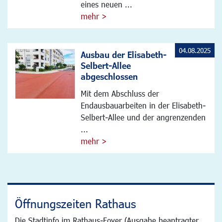
eines neuen ...
mehr >
04.08.2025
Ausbau der Elisabeth-
Selbert-Allee
abgeschlossen
Mit dem Abschluss der
Endausbauarbeiten in der Elisabeth-
Selbert-Allee und der angrenzenden
...
mehr >
Öffnungszeiten Rathaus
Die Stadtinfo im Rathaus-Foyer (Ausgabe beantragter