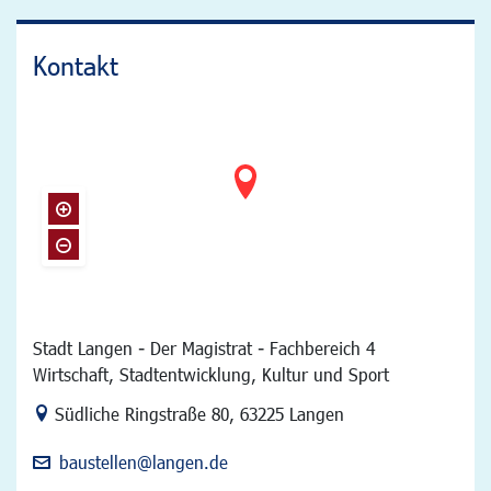
Kontakt
Stadt Langen - Der Magistrat - Fachbereich 4
Wirtschaft, Stadtentwicklung, Kultur und Sport
Link zur Google-Maps Navigation
Südliche Ringstraße 80
,
63225 Langen
baustellen@langen.de