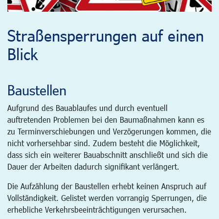
Straßensperrungen auf einen
Blick
Baustellen
Aufgrund des Bauablaufes und durch eventuell
auftretenden Problemen bei den Baumaßnahmen kann es
zu Terminverschiebungen und Verzögerungen kommen, die
nicht vorhersehbar sind. Zudem besteht die Möglichkeit,
dass sich ein weiterer Bauabschnitt anschließt und sich die
Dauer der Arbeiten dadurch signifikant verlängert.
Die Aufzählung der Baustellen erhebt keinen Anspruch auf
Vollständigkeit. Gelistet werden vorrangig Sperrungen, die
erhebliche Verkehrsbeeinträchtigungen verursachen.