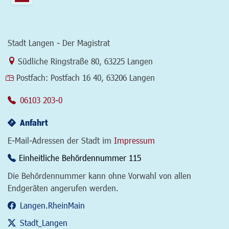
Stadt Langen - Der Magistrat
Link zur Google-Maps Navigation
Südliche Ringstraße 80
,
63225 Langen
Postfach:
Postfach 16 40, 63206 Langen
06103 203-0
Anfahrt
E-Mail-Adressen der Stadt im
Impressum
Einheitliche Behördennummer 115
Die Behördennummer kann ohne Vorwahl von allen
Endgeräten angerufen werden.
Langen.RheinMain
Stadt_Langen