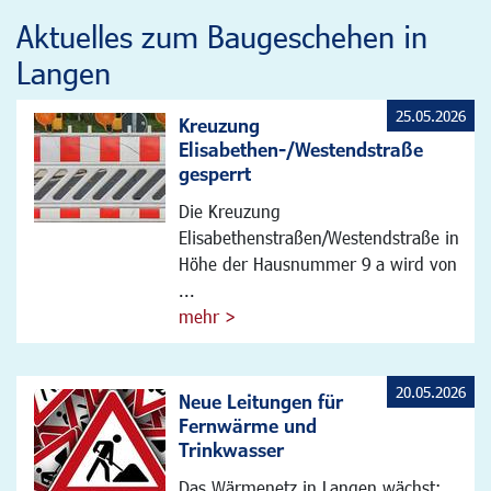
Aktuelles zum Baugeschehen in
Langen
25.05.2026
Kreuzung
Elisabethen-/Westendstraße
gesperrt
Die Kreuzung
Elisabethenstraßen/Westendstraße in
Höhe der Hausnummer 9 a wird von
...
mehr >
20.05.2026
Neue Leitungen für
Fernwärme und
Trinkwasser
Das Wärmenetz in Langen wächst: