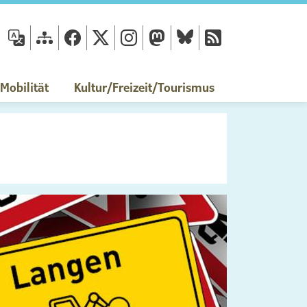
fläche
obilität
Kultur/Freizeit/Tourismus