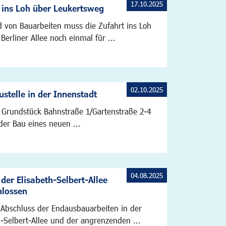
17.10.2025
 ins Loh über Leukertsweg
 von Bauarbeiten muss die Zufahrt ins Loh
Berliner Allee noch einmal für ...
02.10.2025
stelle in der Innenstadt
Grundstück Bahnstraße 1/Gartenstraße 2-4
der Bau eines neuen ...
04.08.2025
der Elisabeth-Selbert-Allee
hlossen
Abschluss der Endausbauarbeiten in der
h-Selbert-Allee und der angrenzenden ...