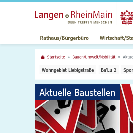
Rathaus/Bürgerbüro
Wirtschaft/St
Startseite
Bauen/Umwelt/Mobilität
Aktue
Wohngebiet Liebigstraße
Ba'Lu 2
Spor
Aktuelle Baustellen