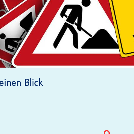
inen Blick