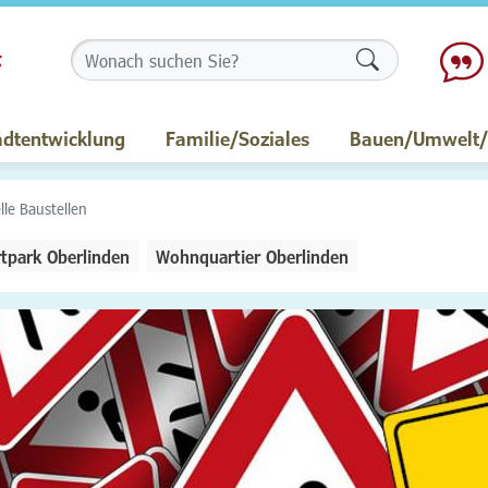
Formularschalt
adtentwicklung
Familie/Soziales
Bauen/Umwelt/M
lle Baustellen
tpark Oberlinden
Wohnquartier Oberlinden