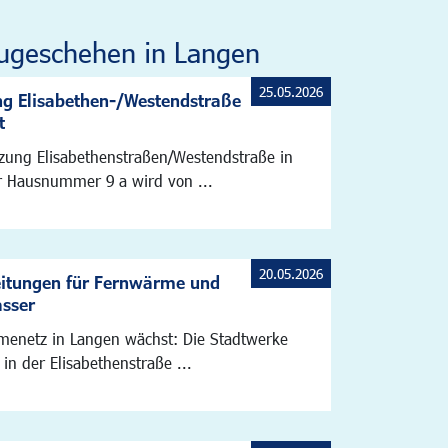
ugeschehen in Langen
25.05.2026
g Elisabethen-/Westendstraße
t
zung Elisabethenstraßen/Westendstraße in
 Hausnummer 9 a wird von ...
20.05.2026
eitungen für Fernwärme und
asser
enetz in Langen wächst: Die Stadtwerke
 in der Elisabethenstraße ...