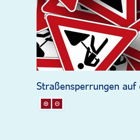
Straßensperrungen auf e