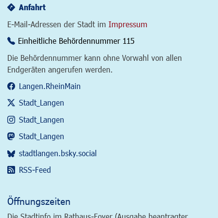
Anfahrt
E-Mail-Adressen der Stadt im
Impressum
Einheitliche Behördennummer 115
Die Behördennummer kann ohne Vorwahl von allen
Endgeräten angerufen werden.
Langen.RheinMain
Stadt_Langen
Stadt_Langen
Stadt_Langen
stadtlangen.bsky.social
RSS-Feed
Öffnungszeiten
Die Stadtinfo im Rathaus-Foyer (Ausgabe beantragter