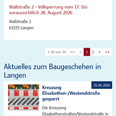
Wallstraße 2 - Vollsperrung vom 17. bis
voraussichtlich 28. August 2026
Wallstraße 2
63225 Langen
1-30 von 34
««
«
1
2
»
»»
Aktuelles zum Baugeschehen in
Langen
25.05.2026
Kreuzung
Elisabethen-/Westendstraße
gesperrt
Die Kreuzung
Elisabethenstraßen/Westendstraße in