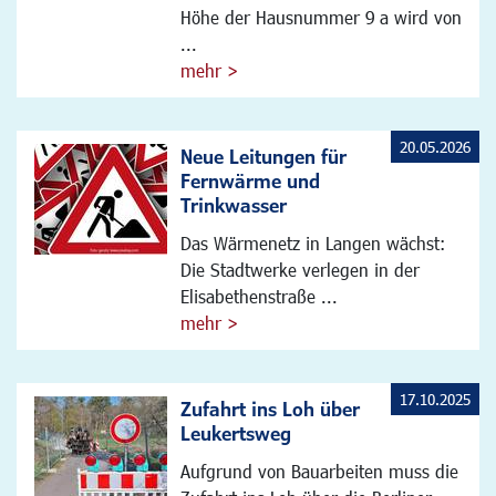
Höhe der Hausnummer 9 a wird von
...
mehr >
20.05.2026
Neue Leitungen für
Fernwärme und
Trinkwasser
Das Wärmenetz in Langen wächst:
Die Stadtwerke verlegen in der
Elisabethenstraße ...
mehr >
17.10.2025
Zufahrt ins Loh über
Leukertsweg
Aufgrund von Bauarbeiten muss die