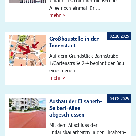
Zufahrt ins Loh über die Berliner
Allee noch einmal für ...
mehr >
02.10.2025
Großbaustelle in der
Innenstadt
Auf dem Grundstück Bahnstraße
1/Gartenstraße 2-4 beginnt der Bau
eines neuen ...
mehr >
04.08.2025
Ausbau der Elisabeth-
Selbert-Allee
abgeschlossen
Mit dem Abschluss der
Endausbauarbeiten in der Elisabeth-