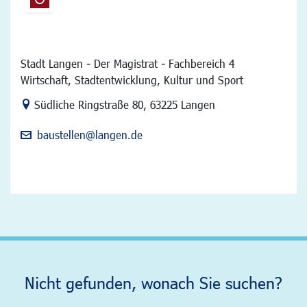
Stadt Langen - Der Magistrat - Fachbereich 4
Wirtschaft, Stadtentwicklung, Kultur und Sport
Link zur Google-Maps Navigation
Südliche Ringstraße 80
,
63225 Langen
baustellen@langen.de
Nicht gefunden, wonach Sie suchen?