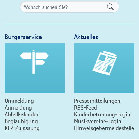
Formularsch
Bürgerservice
Aktuelles
Ummeldung
Pressemitteilungen
Anmeldung
RSS-Feed
Abfallkalender
Kinderbetreuung-Login
Beglaubigung
Musikvereine-Login
KFZ-Zulassung
Hinweisgebermeldestelle