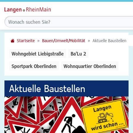
Startseite
Bauen/Umwelt/Mobilität
Aktuelle Baustellen
Wohngebiet Liebigstraße
Ba'Lu 2
Sportpark Oberlinden
Wohnquartier Oberlinden
Aktuelle Baustellen