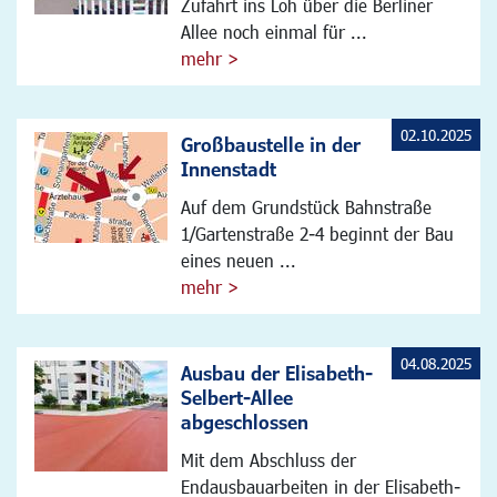
Zufahrt ins Loh über die Berliner
Allee noch einmal für ...
mehr >
02.10.2025
Großbaustelle in der
Innenstadt
Auf dem Grundstück Bahnstraße
1/Gartenstraße 2-4 beginnt der Bau
eines neuen ...
mehr >
04.08.2025
Ausbau der Elisabeth-
Selbert-Allee
abgeschlossen
Mit dem Abschluss der
Endausbauarbeiten in der Elisabeth-