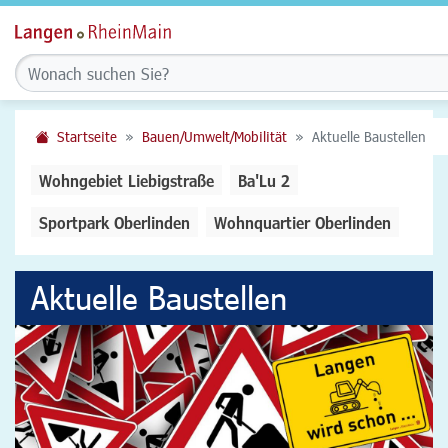
Startseite
Bauen/Umwelt/Mobilität
Aktuelle Baustellen
Wohngebiet Liebigstraße
Ba'Lu 2
Sportpark Oberlinden
Wohnquartier Oberlinden
Aktuelle Baustellen