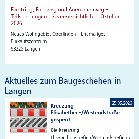
Forstring, Farnweg und Anemonenweg -
Teilsperrungen bis voraussichtlich 1. Oktober
2026
Neues Wohngebiet Oberlinden - Ehemaliges
Einkaufszentrum
63225 Langen
Aktuelles zum Baugeschehen in
Langen
25.05.2026
Kreuzung
Elisabethen-/Westendstraße
gesperrt
Die Kreuzung
Elisabethenstraßen/Westendstraße in