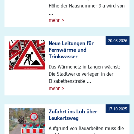
Höhe der Hausnummer 9 a wird von
...
mehr >
20.05.2026
Neue Leitungen für
Fernwärme und
Trinkwasser
Das Wärmenetz in Langen wächst:
Die Stadtwerke verlegen in der
Elisabethenstraße ...
mehr >
17.10.2025
Zufahrt ins Loh über
Leukertsweg
Aufgrund von Bauarbeiten muss die