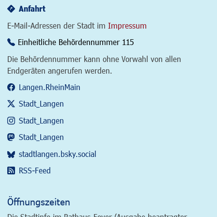
Anfahrt
E-Mail-Adressen der Stadt im
Impressum
Einheitliche Behördennummer 115
Die Behördennummer kann ohne Vorwahl von allen
Endgeräten angerufen werden.
Langen.RheinMain
Stadt_Langen
Stadt_Langen
Stadt_Langen
stadtlangen.bsky.social
RSS-Feed
Öffnungszeiten
Die Stadtinfo im Rathaus-Foyer (Ausgabe beantragter