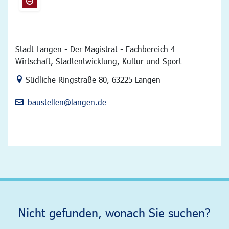
Stadt Langen - Der Magistrat - Fachbereich 4
Wirtschaft, Stadtentwicklung, Kultur und Sport
Link zur Google-Maps Navigation
Südliche Ringstraße 80
,
63225 Langen
baustellen@langen.de
Nicht gefunden, wonach Sie suchen?