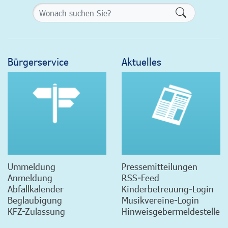
Formularsch
Bürgerservice
Aktuelles
Ummeldung
Pressemitteilungen
Anmeldung
RSS-Feed
Abfallkalender
Kinderbetreuung-Login
Beglaubigung
Musikvereine-Login
KFZ-Zulassung
Hinweisgebermeldestelle