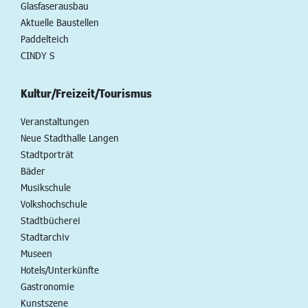
Glasfaserausbau
Aktuelle Baustellen
Paddelteich
CINDY S
Kultur/Freizeit/Tourismus
Veranstaltungen
Neue Stadthalle Langen
Stadtporträt
Bäder
Musikschule
Volkshochschule
Stadtbücherei
Stadtarchiv
Museen
Hotels/Unterkünfte
Gastronomie
Kunstszene