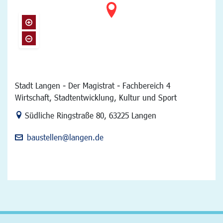
Stadt Langen - Der Magistrat - Fachbereich 4
Wirtschaft, Stadtentwicklung, Kultur und Sport
Link zur Google-Maps Navigation
Südliche Ringstraße 80
,
63225 Langen
baustellen@langen.de