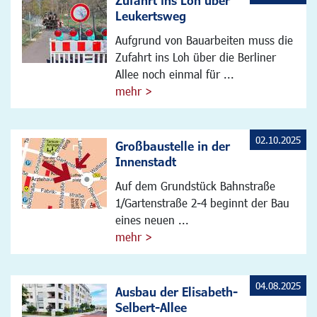
Zufahrt ins Loh über
Leukertsweg
Aufgrund von Bauarbeiten muss die
Zufahrt ins Loh über die Berliner
Allee noch einmal für ...
mehr >
02.10.2025
Großbaustelle in der
Innenstadt
Auf dem Grundstück Bahnstraße
1/Gartenstraße 2-4 beginnt der Bau
eines neuen ...
mehr >
04.08.2025
Ausbau der Elisabeth-
Selbert-Allee