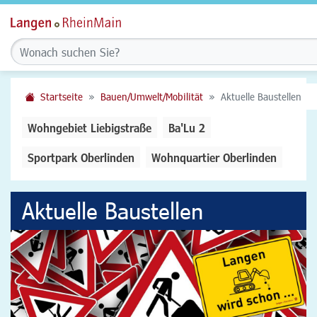
Startseite
Bauen/Umwelt/Mobilität
Aktuelle Baustellen
Wohngebiet Liebigstraße
Ba'Lu 2
Sportpark Oberlinden
Wohnquartier Oberlinden
Aktuelle Baustellen