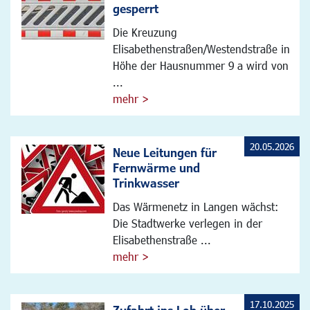
gesperrt
Die Kreuzung
Elisabethenstraßen/Westendstraße in
Höhe der Hausnummer 9 a wird von
...
mehr >
20.05.2026
Neue Leitungen für
Fernwärme und
Trinkwasser
Das Wärmenetz in Langen wächst:
Die Stadtwerke verlegen in der
Elisabethenstraße ...
mehr >
17.10.2025