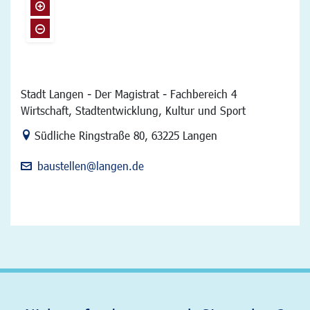
Stadt Langen - Der Magistrat - Fachbereich 4
Wirtschaft, Stadtentwicklung, Kultur und Sport
Link zur Google-Maps Navigation
Südliche Ringstraße 80
,
63225 Langen
baustellen@langen.de