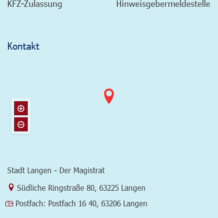
KFZ-Zulassung
Hinweisgebermeldestelle
Kontakt
Stadt Langen - Der Magistrat
Link zur Google-Maps Navigation
Südliche Ringstraße 80
,
63225 Langen
Postfach:
Postfach 16 40, 63206 Langen