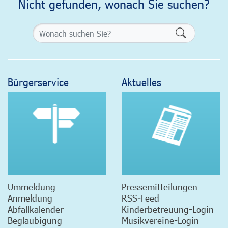
Nicht gefunden, wonach Sie suchen?
Formularsch
Bürgerservice
Aktuelles
Ummeldung
Pressemitteilungen
Anmeldung
RSS-Feed
Abfallkalender
Kinderbetreuung-Login
Beglaubigung
Musikvereine-Login