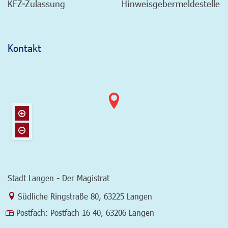
KFZ-Zulassung
Hinweisgebermeldestelle
Kontakt
Stadt Langen - Der Magistrat
Link zur Google-Maps Navigation
Südliche Ringstraße 80
,
63225 Langen
Postfach:
Postfach 16 40, 63206 Langen