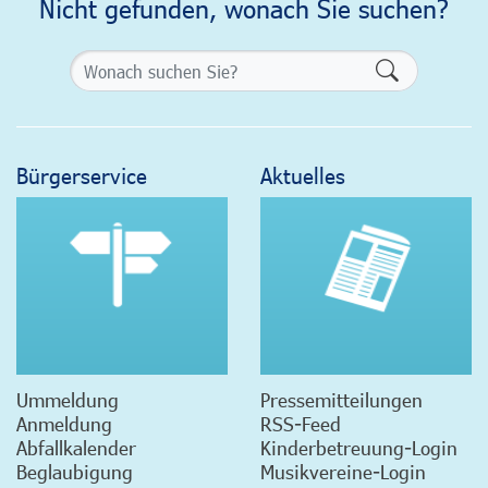
Nicht gefunden, wonach Sie suchen?
Formularsch
Bürgerservice
Aktuelles
Ummeldung
Pressemitteilungen
Anmeldung
RSS-Feed
Abfallkalender
Kinderbetreuung-Login
Beglaubigung
Musikvereine-Login