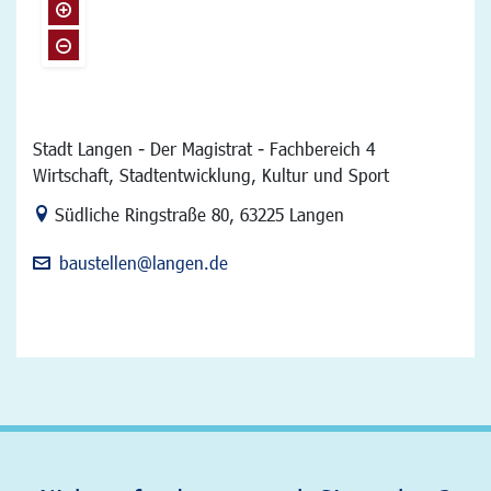
Stadt Langen - Der Magistrat - Fachbereich 4
Wirtschaft, Stadtentwicklung, Kultur und Sport
Link zur Google-Maps Navigation
Südliche Ringstraße 80
,
63225 Langen
baustellen@langen.de