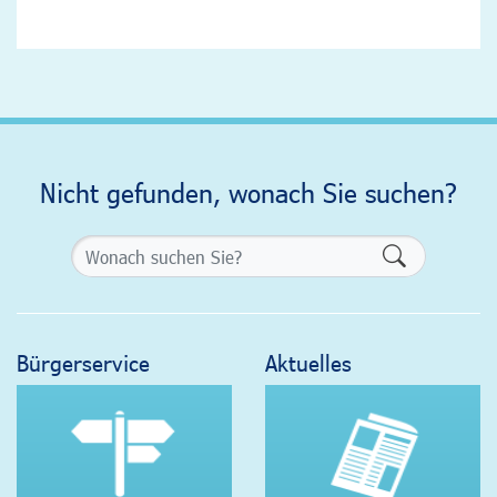
Nicht gefunden, wonach Sie suchen?
Formularsch
Bürgerservice
Aktuelles