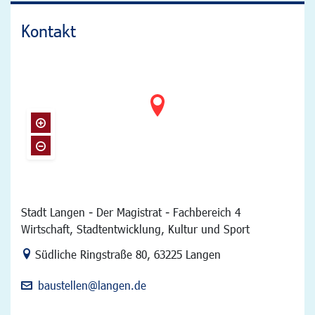
Kontakt
Stadt Langen - Der Magistrat - Fachbereich 4
Wirtschaft, Stadtentwicklung, Kultur und Sport
Link zur Google-Maps Navigation
Südliche Ringstraße 80
,
63225 Langen
baustellen@langen.de