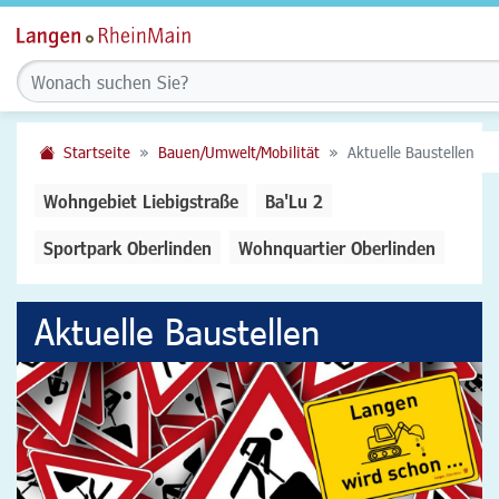
Startseite
Bauen/Umwelt/Mobilität
Aktuelle Baustellen
Wohngebiet Liebigstraße
Ba'Lu 2
Sportpark Oberlinden
Wohnquartier Oberlinden
Aktuelle Baustellen