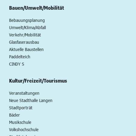
Bauen/Umwelt/Mobilität
Bebauungsplanung
Umwelt/Klima/Abfall
Verkehr/Mobilität
Glasfaserausbau
Aktuelle Baustellen
Paddelteich
CINDY S
Kultur/Freizeit/Tourismus
Veranstaltungen
Neue Stadthalle Langen
Stadtporträt
Bäder
Musikschule
Volkshochschule