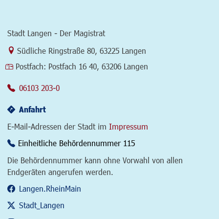
Stadt Langen - Der Magistrat
Link zur Google-Maps Navigation
Südliche Ringstraße 80
,
63225 Langen
Postfach:
Postfach 16 40, 63206 Langen
06103 203-0
Anfahrt
E-Mail-Adressen der Stadt im
Impressum
Einheitliche Behördennummer 115
Die Behördennummer kann ohne Vorwahl von allen
Endgeräten angerufen werden.
Langen.RheinMain
Stadt_Langen