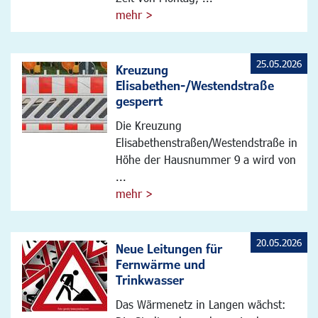
mehr >
25.05.2026
Kreuzung
Elisabethen-/Westendstraße
gesperrt
Die Kreuzung
Elisabethenstraßen/Westendstraße in
Höhe der Hausnummer 9 a wird von
...
mehr >
20.05.2026
Neue Leitungen für
Fernwärme und
Trinkwasser
Das Wärmenetz in Langen wächst: