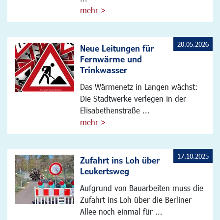
mehr >
20.05.2026
Neue Leitungen für
Fernwärme und
Trinkwasser
Das Wärmenetz in Langen wächst:
Die Stadtwerke verlegen in der
Elisabethenstraße ...
mehr >
17.10.2025
Zufahrt ins Loh über
Leukertsweg
Aufgrund von Bauarbeiten muss die
Zufahrt ins Loh über die Berliner
Allee noch einmal für ...