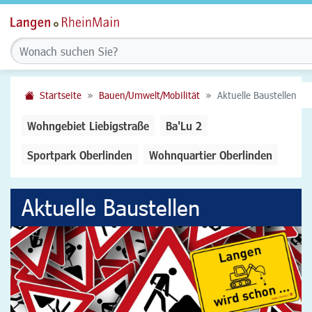
Startseite
Bauen/Umwelt/Mobilität
Aktuelle Baustellen
Wohngebiet Liebigstraße
Ba'Lu 2
Sportpark Oberlinden
Wohnquartier Oberlinden
Aktuelle Baustellen