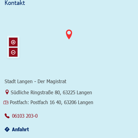
Kontakt
Stadt Langen - Der Magistrat
Link zur Google-Maps Navigation
Südliche Ringstraße 80
,
63225 Langen
Postfach:
Postfach 16 40, 63206 Langen
06103 203-0
Anfahrt