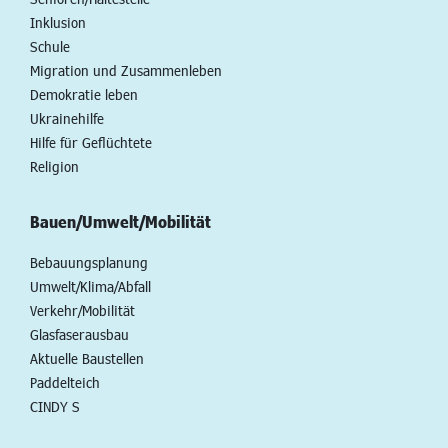
Inklusion
Schule
Migration und Zusammenleben
Demokratie leben
Ukrainehilfe
Hilfe für Geflüchtete
Religion
Bauen/Umwelt/Mobilität
Bebauungsplanung
Umwelt/Klima/Abfall
Verkehr/Mobilität
Glasfaserausbau
Aktuelle Baustellen
Paddelteich
CINDY S