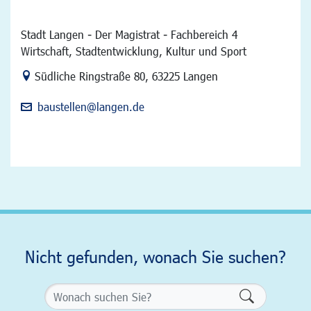
Stadt Langen - Der Magistrat - Fachbereich 4
Wirtschaft, Stadtentwicklung, Kultur und Sport
Link zur Google-Maps Navigation
Südliche Ringstraße 80
,
63225 Langen
baustellen@langen.de
Nicht gefunden, wonach Sie suchen?
Formularsch