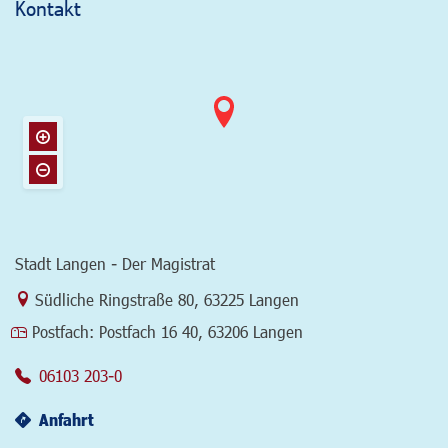
Kontakt
Stadt Langen - Der Magistrat
Link zur Google-Maps Navigation
Südliche Ringstraße 80
,
63225 Langen
Postfach:
Postfach 16 40, 63206 Langen
06103 203-0
Anfahrt