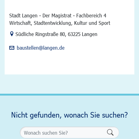
Stadt Langen - Der Magistrat - Fachbereich 4
Wirtschaft, Stadtentwicklung, Kultur und Sport
Link zur Google-Maps Navigation
Südliche Ringstraße 80
,
63225 Langen
baustellen@langen.de
Nicht gefunden, wonach Sie suchen?
Formularsch