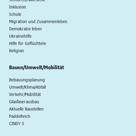
Inklusion
Schule
Migration und Zusammenleben
Demokratie leben
Ukrainehilfe
Hilfe für Geflüchtete
Religion
Bauen/Umwelt/Mobilität
Bebauungsplanung
Umwelt/Klima/Abfall
Verkehr/Mobilität
Glasfaserausbau
Aktuelle Baustellen
Paddelteich
CINDY S