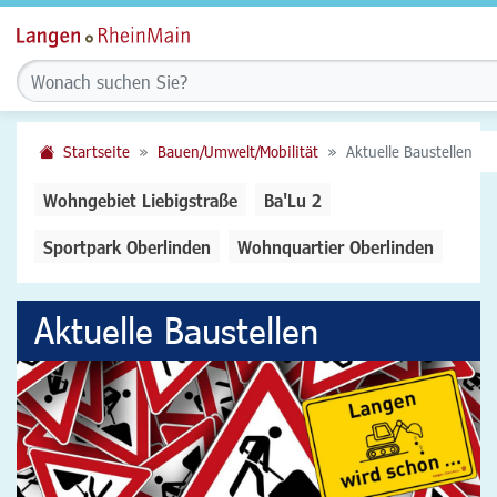
Startseite
Bauen/Umwelt/Mobilität
Aktuelle Baustellen
Wohngebiet Liebigstraße
Ba'Lu 2
Sportpark Oberlinden
Wohnquartier Oberlinden
Aktuelle Baustellen