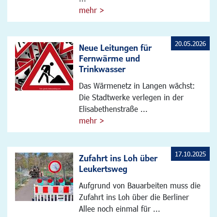
mehr >
20.05.2026
Neue Leitungen für
Fernwärme und
Trinkwasser
Das Wärmenetz in Langen wächst:
Die Stadtwerke verlegen in der
Elisabethenstraße ...
mehr >
17.10.2025
Zufahrt ins Loh über
Leukertsweg
Aufgrund von Bauarbeiten muss die
Zufahrt ins Loh über die Berliner
Allee noch einmal für ...