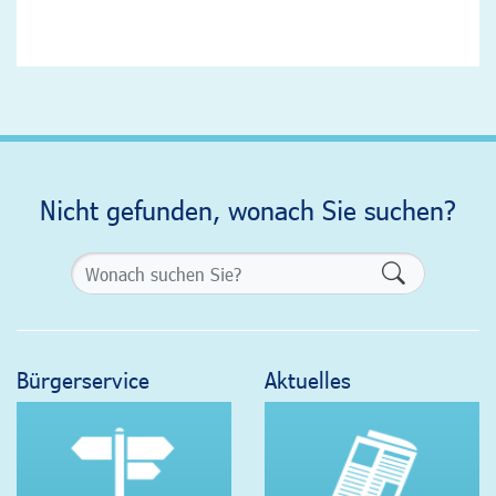
Nicht gefunden, wonach Sie suchen?
Formularsch
Bürgerservice
Aktuelles