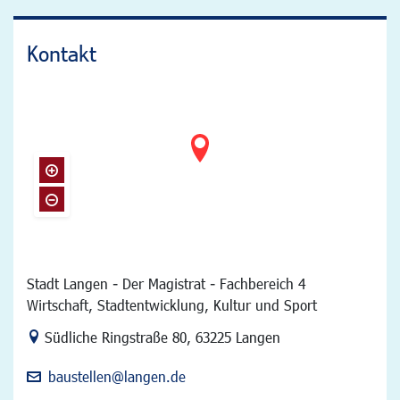
Kontakt
Stadt Langen - Der Magistrat - Fachbereich 4
Wirtschaft, Stadtentwicklung, Kultur und Sport
Link zur Google-Maps Navigation
Südliche Ringstraße 80
,
63225 Langen
baustellen@langen.de