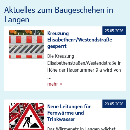
Aktuelles zum Baugeschehen in
Langen
25.05.2026
Kreuzung
Elisabethen-/Westendstraße
gesperrt
Die Kreuzung
Elisabethenstraßen/Westendstraße in
Höhe der Hausnummer 9 a wird von
...
mehr >
20.05.2026
Neue Leitungen für
Fernwärme und
Trinkwasser
Das Wärmenetz in Langen wächst: