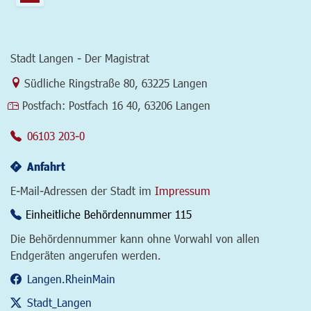
Stadt Langen - Der Magistrat
Link zur Google-Maps Navigation
Südliche Ringstraße 80
,
63225 Langen
Postfach:
Postfach 16 40, 63206 Langen
06103 203-0
Anfahrt
E-Mail-Adressen der Stadt im
Impressum
Einheitliche Behördennummer 115
Die Behördennummer kann ohne Vorwahl von allen
Endgeräten angerufen werden.
Langen.RheinMain
Stadt_Langen