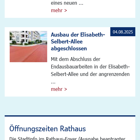
eines neuen ...
mehr >
04.08.2025
Ausbau der Elisabeth-
Selbert-Allee
abgeschlossen
Mit dem Abschluss der
Endausbauarbeiten in der Elisabeth-
Selbert-Allee und der angrenzenden
...
mehr >
Öffnungszeiten Rathaus
Die Stadtinfo im Rathaus-Foyer (Ausgabe beantragter