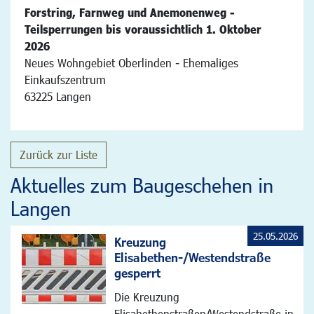
Forstring, Farnweg und Anemonenweg -
Teilsperrungen bis voraussichtlich 1. Oktober
2026
Neues Wohngebiet Oberlinden - Ehemaliges
Einkaufszentrum
63225 Langen
Zurück zur Liste
Aktuelles zum Baugeschehen in
Langen
25.05.2026
Kreuzung
Elisabethen-/Westendstraße
gesperrt
Die Kreuzung
Elisabethenstraßen/Westendstraße in