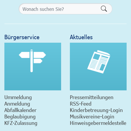
Formularsch
Bürgerservice
Aktuelles
Ummeldung
Pressemitteilungen
Anmeldung
RSS-Feed
Abfallkalender
Kinderbetreuung-Login
Beglaubigung
Musikvereine-Login
KFZ-Zulassung
Hinweisgebermeldestelle