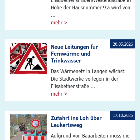
Höhe der Hausnummer 9 a wird von
...
mehr >
20.05.2026
Neue Leitungen für
Fernwärme und
Trinkwasser
Das Wärmenetz in Langen wächst:
Die Stadtwerke verlegen in der
Elisabethenstraße ...
mehr >
17.10.2025
Zufahrt ins Loh über
Leukertsweg
Aufgrund von Bauarbeiten muss die