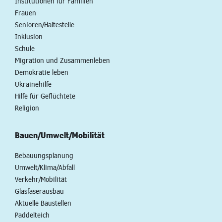
Institutionen für Familien
Frauen
Senioren/Haltestelle
Inklusion
Schule
Migration und Zusammenleben
Demokratie leben
Ukrainehilfe
Hilfe für Geflüchtete
Religion
Bauen/Umwelt/Mobilität
Bebauungsplanung
Umwelt/Klima/Abfall
Verkehr/Mobilität
Glasfaserausbau
Aktuelle Baustellen
Paddelteich