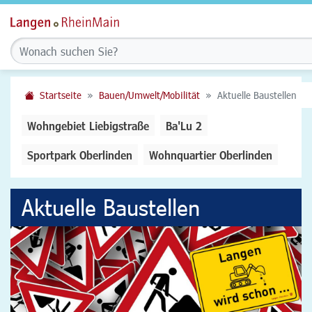
Startseite
Bauen/Umwelt/Mobilität
Aktuelle Baustellen
Wohngebiet Liebigstraße
Ba'Lu 2
Sportpark Oberlinden
Wohnquartier Oberlinden
Aktuelle Baustellen