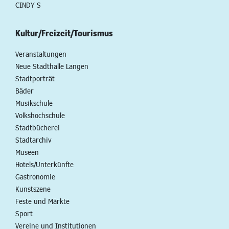
CINDY S
Kultur/Freizeit/Tourismus
Veranstaltungen
Neue Stadthalle Langen
Stadtporträt
Bäder
Musikschule
Volkshochschule
Stadtbücherei
Stadtarchiv
Museen
Hotels/Unterkünfte
Gastronomie
Kunstszene
Feste und Märkte
Sport
Vereine und Institutionen