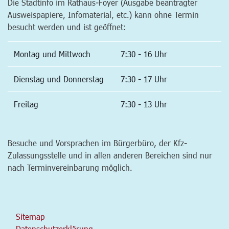
Die Stadtinfo im Rathaus-Foyer (Ausgabe beantragter
Ausweispapiere, Infomaterial, etc.) kann ohne Termin
besucht werden und ist geöffnet:
Montag und Mittwoch
7:30 - 16 Uhr
Dienstag und Donnerstag
7:30 - 17 Uhr
Freitag
7:30 - 13 Uhr
Besuche und Vorsprachen im Bürgerbüro, der Kfz-
Zulassungsstelle und in allen anderen Bereichen sind nur
nach Terminvereinbarung möglich.
Sitemap
Datenschutzerklärung