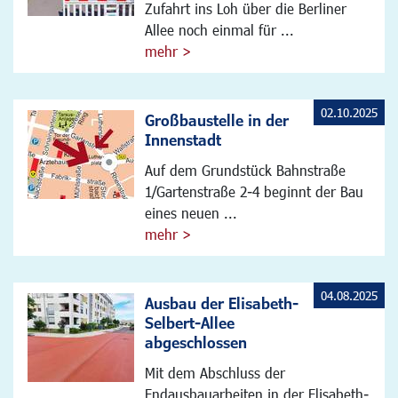
Zufahrt ins Loh über die Berliner
Allee noch einmal für ...
mehr >
02.10.2025
Großbaustelle in der
Innenstadt
Auf dem Grundstück Bahnstraße
1/Gartenstraße 2-4 beginnt der Bau
eines neuen ...
mehr >
04.08.2025
Ausbau der Elisabeth-
Selbert-Allee
abgeschlossen
Mit dem Abschluss der
Endausbauarbeiten in der Elisabeth-