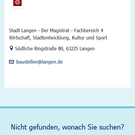
Stadt Langen - Der Magistrat - Fachbereich 4
Wirtschaft, Stadtentwicklung, Kultur und Sport
Link zur Google-Maps Navigation
Südliche Ringstraße 80
,
63225 Langen
baustellen@langen.de
Nicht gefunden, wonach Sie suchen?