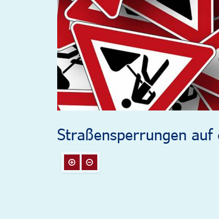
Straßensperrungen auf e