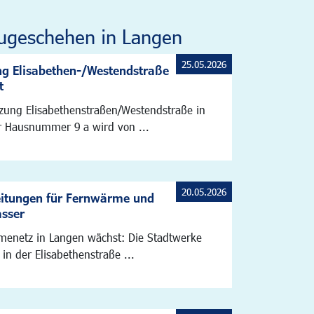
ugeschehen in Langen
25.05.2026
g Elisabethen-/Westendstraße
t
zung Elisabethenstraßen/Westendstraße in
 Hausnummer 9 a wird von ...
20.05.2026
eitungen für Fernwärme und
asser
enetz in Langen wächst: Die Stadtwerke
 in der Elisabethenstraße ...