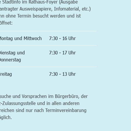
e Stadtinfo im Rathaus-Foyer (Ausgabe
antragter Ausweispapiere, Infomaterial, etc.)
nn ohne Termin besucht werden und ist
öffnet:
Montag und Mittwoch
7:30 - 16 Uhr
Dienstag und
7:30 - 17 Uhr
Donnerstag
reitag
7:30 - 13 Uhr
suche und Vorsprachen im Bürgerbüro, der
z-Zulassungsstelle und in allen anderen
reichen sind nur nach Terminvereinbarung
glich.