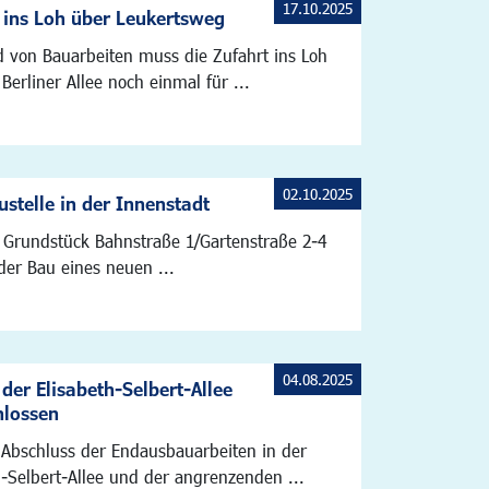
17.10.2025
 ins Loh über Leukertsweg
 von Bauarbeiten muss die Zufahrt ins Loh
Berliner Allee noch einmal für ...
02.10.2025
stelle in der Innenstadt
Grundstück Bahnstraße 1/Gartenstraße 2-4
der Bau eines neuen ...
04.08.2025
der Elisabeth-Selbert-Allee
hlossen
Abschluss der Endausbauarbeiten in der
h-Selbert-Allee und der angrenzenden ...