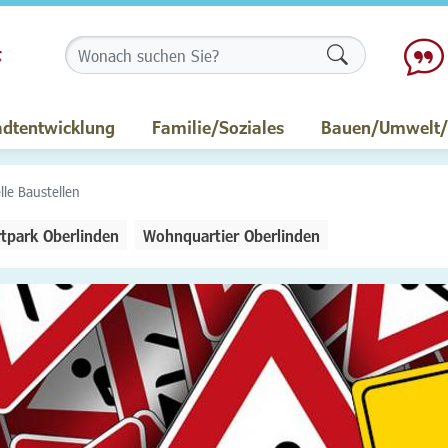
Formularschalt
adtentwicklung
Familie/Soziales
Bauen/Umwelt/M
lle Baustellen
tpark Oberlinden
Wohnquartier Oberlinden