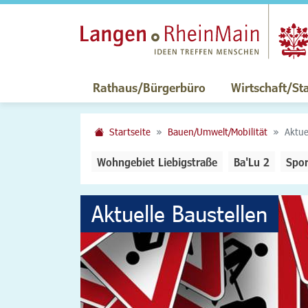
Rathaus/Bürgerbüro
Wirtschaft/St
Startseite
Bauen/Umwelt/Mobilität
Aktue
Wohngebiet Liebigstraße
Ba'Lu 2
Spor
Aktuelle Baustellen