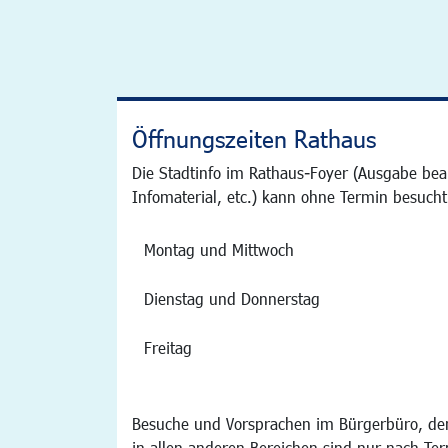
Öffnungszeiten Rathaus
Die Stadtinfo im Rathaus-Foyer (Ausgabe bea
Infomaterial, etc.) kann ohne Termin besucht
Montag und Mittwoch
Dienstag und Donnerstag
Freitag
Besuche und Vorsprachen im Bürgerbüro, der
in allen anderen Bereichen sind nur nach Te