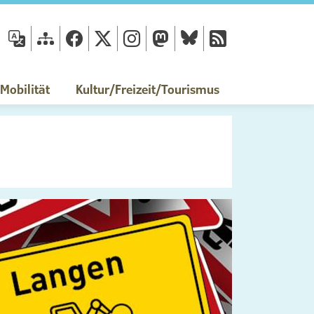
fläche
obilität
Kultur/Freizeit/Tourismus