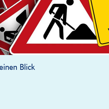
inen Blick