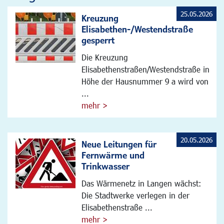
25.05.2026
Kreuzung
Elisabethen-/Westendstraße
gesperrt
Die Kreuzung
Elisabethenstraßen/Westendstraße in
Höhe der Hausnummer 9 a wird von
...
mehr >
20.05.2026
Neue Leitungen für
Fernwärme und
Trinkwasser
Das Wärmenetz in Langen wächst:
Die Stadtwerke verlegen in der
Elisabethenstraße ...
mehr >