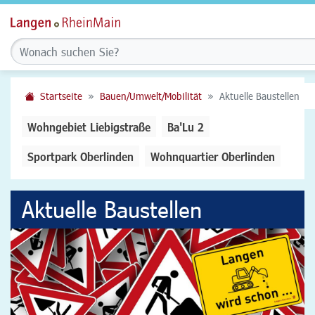
Startseite
Bauen/Umwelt/Mobilität
Aktuelle Baustellen
Wohngebiet Liebigstraße
Ba'Lu 2
Sportpark Oberlinden
Wohnquartier Oberlinden
Aktuelle Baustellen