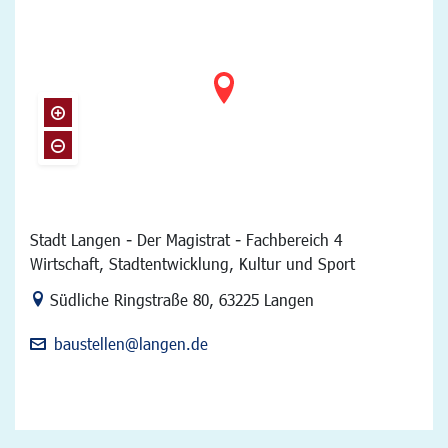
Stadt Langen - Der Magistrat - Fachbereich 4
Wirtschaft, Stadtentwicklung, Kultur und Sport
Link zur Google-Maps Navigation
Südliche Ringstraße 80
,
63225 Langen
baustellen@langen.de