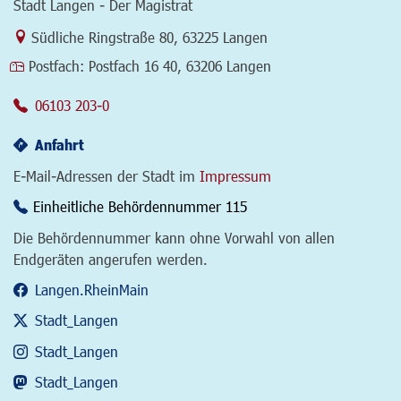
Stadt Langen - Der Magistrat
Link zur Google-Maps Navigation
Südliche Ringstraße 80
,
63225 Langen
Postfach:
Postfach 16 40, 63206 Langen
06103 203-0
Anfahrt
E-Mail-Adressen der Stadt im
Impressum
Einheitliche Behördennummer 115
Die Behördennummer kann ohne Vorwahl von allen
Endgeräten angerufen werden.
Langen.RheinMain
Stadt_Langen
Stadt_Langen
Stadt_Langen