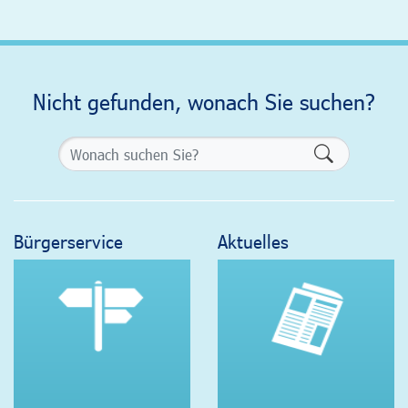
Nicht gefunden, wonach Sie suchen?
Formularsch
Bürgerservice
Aktuelles