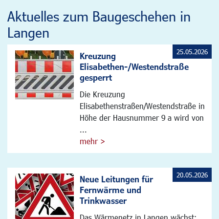
Aktuelles zum Baugeschehen in
Langen
25.05.2026
Kreuzung
Elisabethen-/Westendstraße
gesperrt
Die Kreuzung
Elisabethenstraßen/Westendstraße in
Höhe der Hausnummer 9 a wird von
...
mehr >
20.05.2026
Neue Leitungen für
Fernwärme und
Trinkwasser
Das Wärmenetz in Langen wächst: