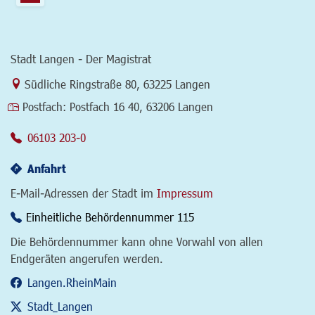
Stadt Langen - Der Magistrat
Link zur Google-Maps Navigation
Südliche Ringstraße 80
,
63225 Langen
Postfach:
Postfach 16 40, 63206 Langen
06103 203-0
Anfahrt
E-Mail-Adressen der Stadt im
Impressum
Einheitliche Behördennummer 115
Die Behördennummer kann ohne Vorwahl von allen
Endgeräten angerufen werden.
Langen.RheinMain
Stadt_Langen