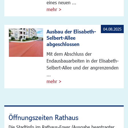
eines neuen ...
mehr >
04.08.2025
Ausbau der Elisabeth-
Selbert-Allee
abgeschlossen
Mit dem Abschluss der
Endausbauarbeiten in der Elisabeth-
Selbert-Allee und der angrenzenden
...
mehr >
Öffnungszeiten Rathaus
Die Stadtinfo im Rathaus-Foyer (Ausgabe beantragter