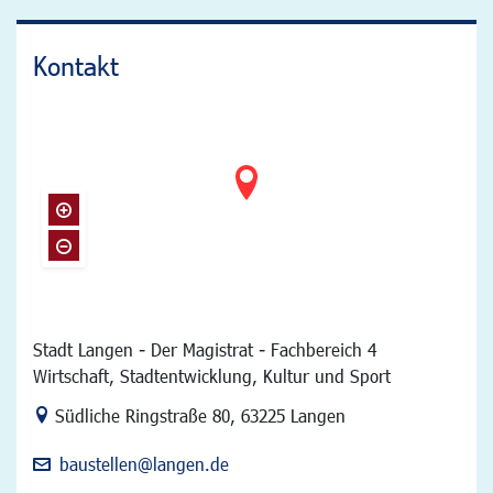
Kontakt
Stadt Langen - Der Magistrat - Fachbereich 4
Wirtschaft, Stadtentwicklung, Kultur und Sport
Link zur Google-Maps Navigation
Südliche Ringstraße 80
,
63225 Langen
baustellen@langen.de