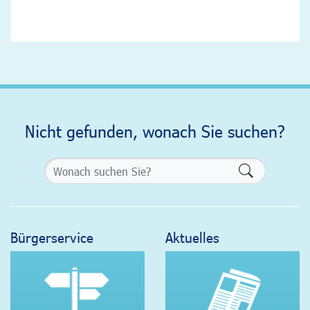
Nicht gefunden, wonach Sie suchen?
Formularsch
Bürgerservice
Aktuelles