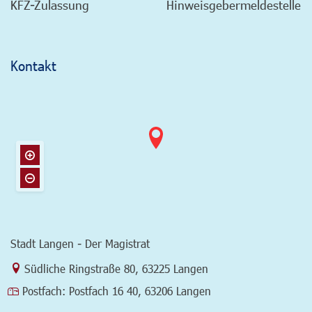
KFZ-Zulassung
Hinweisgebermeldestelle
Kontakt
Stadt Langen - Der Magistrat
Link zur Google-Maps Navigation
Südliche Ringstraße 80
,
63225 Langen
Postfach:
Postfach 16 40, 63206 Langen