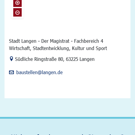
Stadt Langen - Der Magistrat - Fachbereich 4
Wirtschaft, Stadtentwicklung, Kultur und Sport
Link zur Google-Maps Navigation
Südliche Ringstraße 80
,
63225 Langen
baustellen@langen.de