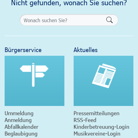
Nicht gefunden, wonach Sie suchen?
Formularsch
Bürgerservice
Aktuelles
Ummeldung
Pressemitteilungen
Anmeldung
RSS-Feed
Abfallkalender
Kinderbetreuung-Login
Beglaubigung
Musikvereine-Login