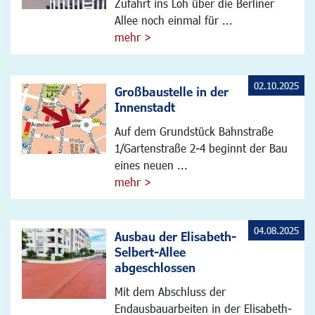
Zufahrt ins Loh über die Berliner
Allee noch einmal für ...
mehr >
02.10.2025
Großbaustelle in der
Innenstadt
Auf dem Grundstück Bahnstraße
1/Gartenstraße 2-4 beginnt der Bau
eines neuen ...
mehr >
04.08.2025
Ausbau der Elisabeth-
Selbert-Allee
abgeschlossen
Mit dem Abschluss der
Endausbauarbeiten in der Elisabeth-