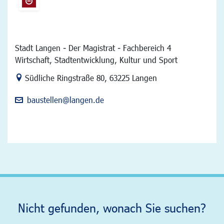
Stadt Langen - Der Magistrat - Fachbereich 4
Wirtschaft, Stadtentwicklung, Kultur und Sport
Link zur Google-Maps Navigation
Südliche Ringstraße 80
,
63225 Langen
baustellen@langen.de
Nicht gefunden, wonach Sie suchen?