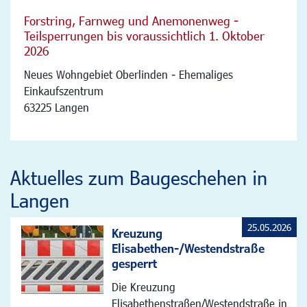
Forstring, Farnweg und Anemonenweg -
Teilsperrungen bis voraussichtlich 1. Oktober
2026
Neues Wohngebiet Oberlinden - Ehemaliges
Einkaufszentrum
63225 Langen
Aktuelles zum Baugeschehen in
Langen
25.05.2026
Kreuzung
Elisabethen-/Westendstraße
gesperrt
Die Kreuzung
Elisabethenstraßen/Westendstraße in