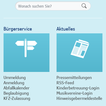
Formularsch
Bürgerservice
Aktuelles
Ummeldung
Pressemitteilungen
Anmeldung
RSS-Feed
Abfallkalender
Kinderbetreuung-Login
Beglaubigung
Musikvereine-Login
KFZ-Zulassung
Hinweisgebermeldestelle