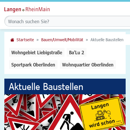
Startseite
Bauen/Umwelt/Mobilität
Aktuelle Baustellen
Wohngebiet Liebigstraße
Ba'Lu 2
Sportpark Oberlinden
Wohnquartier Oberlinden
Aktuelle Baustellen