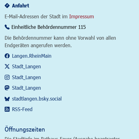
Anfahrt
E-Mail-Adressen der Stadt im
Impressum
Einheitliche Behördennummer 115
Die Behördennummer kann ohne Vorwahl von allen
Endgeräten angerufen werden.
Langen.RheinMain
Stadt_Langen
Stadt_Langen
Stadt_Langen
stadtlangen.bsky.social
RSS-Feed
Öffnungszeiten
Die Stadtinfo im Rathaus-Foyer (Ausgabe beantragter