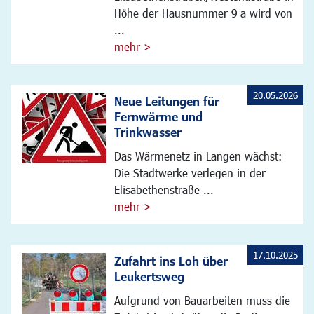
Höhe der Hausnummer 9 a wird von
...
mehr >
20.05.2026
Neue Leitungen für
Fernwärme und
Trinkwasser
Das Wärmenetz in Langen wächst:
Die Stadtwerke verlegen in der
Elisabethenstraße ...
mehr >
17.10.2025
Zufahrt ins Loh über
Leukertsweg
Aufgrund von Bauarbeiten muss die