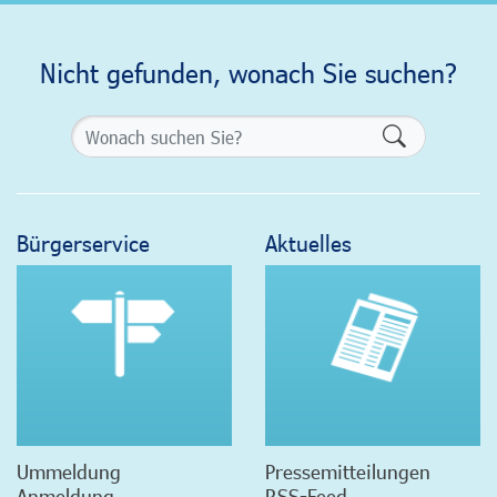
Nicht gefunden, wonach Sie suchen?
Formularsch
Bürgerservice
Aktuelles
Ummeldung
Pressemitteilungen
Anmeldung
RSS-Feed