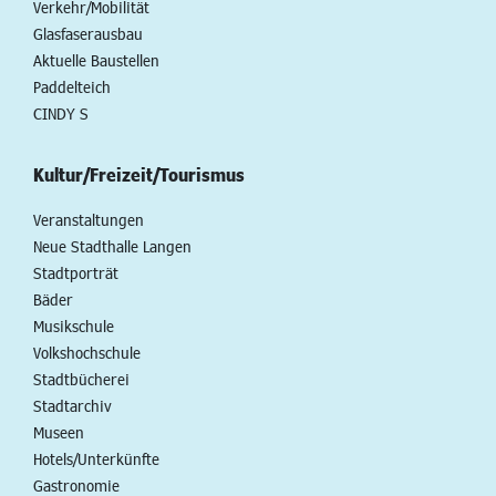
Verkehr/Mobilität
Glasfaserausbau
Aktuelle Baustellen
Paddelteich
CINDY S
Kultur/Freizeit/Tourismus
Veranstaltungen
Neue Stadthalle Langen
Stadtporträt
Bäder
Musikschule
Volkshochschule
Stadtbücherei
Stadtarchiv
Museen
Hotels/Unterkünfte
Gastronomie