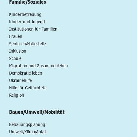
Familie/Soziales
Kinderbetreuung
Kinder und Jugend
Institutionen für Familien
Frauen
Senioren/Haltestelle
Inklusion
Schule
Migration und Zusammenleben
Demokratie leben
Ukrainehilfe
Hilfe für Geflüchtete
Religion
Bauen/Umwelt/Mobilität
Bebauungsplanung
Umwelt/Klima/Abfall