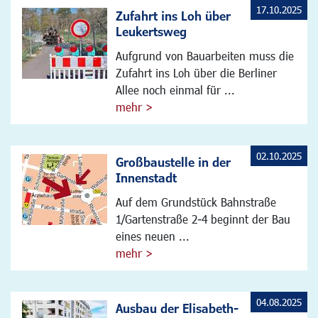
17.10.2025
Zufahrt ins Loh über
Leukertsweg
Aufgrund von Bauarbeiten muss die
Zufahrt ins Loh über die Berliner
Allee noch einmal für ...
mehr >
02.10.2025
Großbaustelle in der
Innenstadt
Auf dem Grundstück Bahnstraße
1/Gartenstraße 2-4 beginnt der Bau
eines neuen ...
mehr >
04.08.2025
Ausbau der Elisabeth-