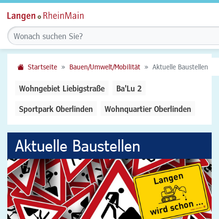
Startseite
Bauen/Umwelt/Mobilität
Aktuelle Baustellen
Wohngebiet Liebigstraße
Ba'Lu 2
Sportpark Oberlinden
Wohnquartier Oberlinden
Aktuelle Baustellen