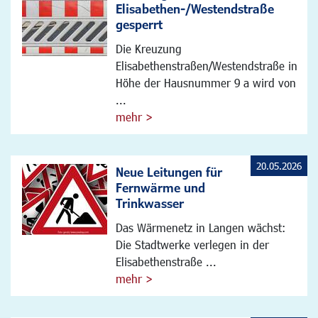
Elisabethen-/Westendstraße
gesperrt
Die Kreuzung
Elisabethenstraßen/Westendstraße in
Höhe der Hausnummer 9 a wird von
...
mehr >
20.05.2026
Neue Leitungen für
Fernwärme und
Trinkwasser
Das Wärmenetz in Langen wächst:
Die Stadtwerke verlegen in der
Elisabethenstraße ...
mehr >