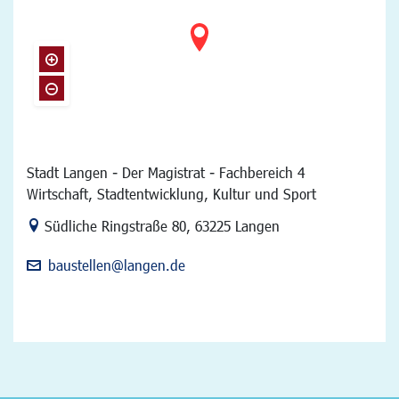
Stadt Langen - Der Magistrat - Fachbereich 4
Wirtschaft, Stadtentwicklung, Kultur und Sport
Link zur Google-Maps Navigation
Südliche Ringstraße 80
,
63225 Langen
baustellen@langen.de