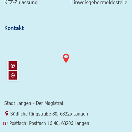
KFZ-Zulassung
Hinweisgebermeldestelle
Kontakt
Stadt Langen - Der Magistrat
Link zur Google-Maps Navigation
Südliche Ringstraße 80
,
63225 Langen
Postfach:
Postfach 16 40, 63206 Langen