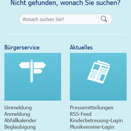
Nicht gefunden, wonach Sie suchen?
Formularsch
Bürgerservice
Aktuelles
Ummeldung
Pressemitteilungen
Anmeldung
RSS-Feed
Abfallkalender
Kinderbetreuung-Login
Beglaubigung
Musikvereine-Login