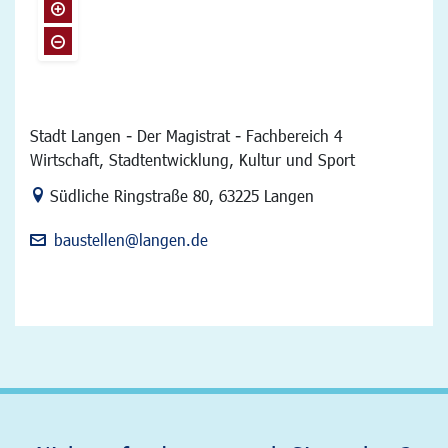
Stadt Langen - Der Magistrat - Fachbereich 4
Wirtschaft, Stadtentwicklung, Kultur und Sport
Link zur Google-Maps Navigation
Südliche Ringstraße 80
,
63225 Langen
baustellen@langen.de